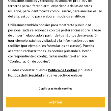
Utilizamos cookies y tecnologías similares propias y de
terceros para diferenciar tu experiencia de las de otros
usuarios, para identificarte como usuario, para analizar el uso
del Site, así como para elaborar modelos analíticos.
Utilizamos también cookies para mostrarte publicidad
personalizada relacionada con tus preferencias sobre la base
de un perfil elaborado a partir de tus hábitos de navegación
(por ejemplo, páginas visitadas) y la información que nos
facilites (por ejemplo, en formularios de cursos). Puedes
aceptar o rechazar todas las cookies pulsando el botón
22 de Julio de 2020
correspondiente o configurarlas mediante el enlace
“Configuración de cookies”.
CONTAMINACIÓN CRUZADA EN LA
Puedes consultar nuestra
Política de Cookies
y nuestra
COCINA
Política de Privacidad
en sus respectivos enlaces.
Gastronomía
Configuración de cookies
ACEPTAR