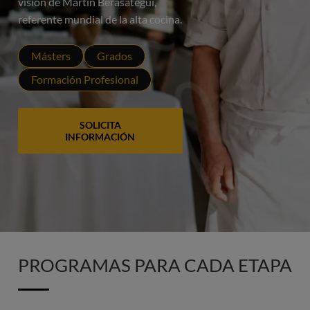
visión de Martín Berasategui,
referente mundial de la alta cocina.
Másters
Grados
Formación Profesional
SOLICITA
INFORMACIÓN
PROGRAMAS PARA CADA ETAPA