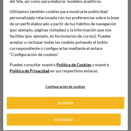
Da forma a tu pasión
del Site, así como para elaborar modelos analíticos.
gastronómica y únete al
Utilizamos también cookies para mostrarte publicidad
personalizada relacionada con tus preferencias sobre la base
movimiento HUB
de un perfil elaborado a partir de tus hábitos de navegación
(por ejemplo, páginas visitadas) y la información que nos
facilites (por ejemplo, en formularios de cursos). Puedes
aceptar o rechazar todas las cookies pulsando el botón
correspondiente o configurarlas mediante el enlace
“Configuración de cookies”.
Puedes consultar nuestra
Política de Cookies
y nuestra
Política de Privacidad
en sus respectivos enlaces.
Configuración de cookies
ACEPTAR
RECHAZAR