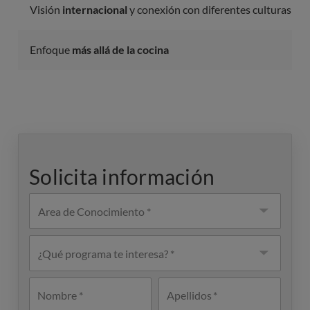
Visión
internacional
y conexión con diferentes culturas
Enfoque
más allá de la cocina
Solicita información
Knowledge
areas
¿Qué
programa
te
interesa?
Nombre
Apellidos