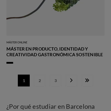
MÁSTER ONLINE
MÁSTER EN PRODUCTO, IDENTIDAD Y
CREATIVIDAD GASTRONÓMICA SOSTENIBLE
1
2
3
Página
Página
Página
Siguiente
Última
actual
página
página
¿Por qué estudiar en Barcelona