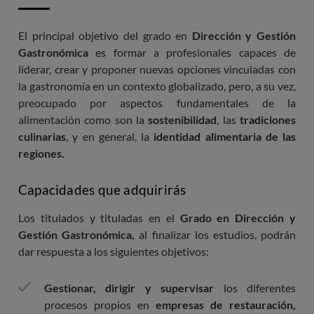
Conceptualización hosística de experiencias y
El principal objetivo del grado en
Dirección y Gestión
espacios gastronomicos
Gastronómica
es formar a profesionales capaces de
liderar, crear y proponer nuevas opciones vinculadas con
Prácticas curriculares en empresa I
la gastronomía en un contexto globalizado, pero, a su vez,
preocupado por aspectos fundamentales de la
alimentación como son la
sostenibilidad
, las
tradiciones
culinarias
, y en general, la
identidad alimentaria de las
regiones.
Capacidades que adquirirás
Los titulados y tituladas en el
Grado en
Dirección y
Gestión Gastronómica,
al finalizar los estudios, podrán
dar respuesta a los siguientes objetivos:
Gestionar, dirigir y supervisar
los diferentes
procesos propios en
empresas de restauración,