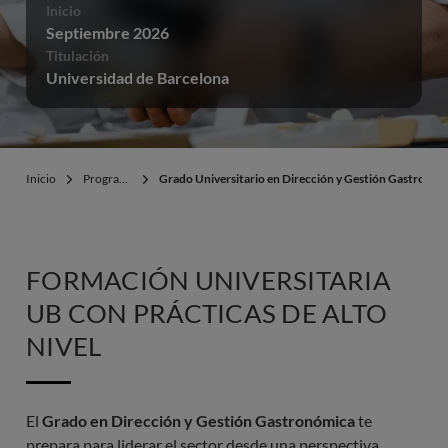
Inicio
Septiembre 2026
Titulación
Universidad de Barcelona
Inicio
Programas
Grado Universitario en Dirección y Gestión Gastronóm
FORMACIÓN UNIVERSITARIA
UB CON PRÁCTICAS DE ALTO
NIVEL
El
Grado en Dirección y Gestión Gastronómica
te
prepara para liderar el sector desde una perspectiva