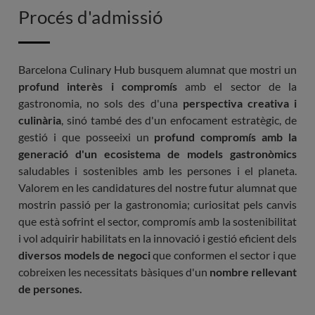
Procés d'admissió
Barcelona Culinary Hub busquem alumnat que mostri un
profund interès i compromís
amb el sector de la
gastronomia, no sols des d'una
perspectiva creativa i
culinària
, sinó també des d'un enfocament estratègic, de
gestió i que posseeixi un
profund compromís amb la
generació d'un ecosistema de models gastronòmics
saludables i sostenibles amb les persones i el planeta.
Valorem en les candidatures del nostre futur alumnat que
mostrin passió per la gastronomia; curiositat pels canvis
que està sofrint el sector, compromís amb la sostenibilitat
i vol adquirir habilitats en la innovació i gestió eficient dels
diversos models de negoci
que conformen el sector i que
cobreixen les necessitats bàsiques d'un
nombre rellevant
de persones.