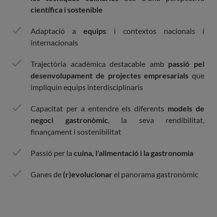
científica i sostenible
Adaptació a
equips
i contextos nacionals i
internacionals
Trajectòria acadèmica destacable amb
passió pel
desenvolupament de projectes empresarials
que
impliquin equips interdisciplinaris
Capacitat per a entendre els diferents
models de
negoci gastronòmic
, la seva rendibilitat,
finançament i sostenibilitat
Passió per la
cuina, l'alimentació i la gastronomia
Ganes de
(r)evolucionar
el panorama gastronòmic