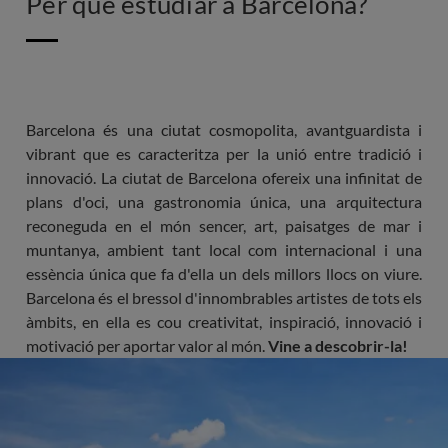
Per què estudiar a Barcelona?
Barcelona és una ciutat cosmopolita, avantguardista i
vibrant que es caracteritza per la unió entre tradició i
innovació. La ciutat de Barcelona ofereix una infinitat de
plans d'oci, una gastronomia única, una arquitectura
reconeguda en el món sencer, art, paisatges de mar i
muntanya, ambient tant local com internacional i una
essència única que fa d'ella un dels millors llocs on viure.
Barcelona és el bressol d'innombrables artistes de tots els
àmbits, en ella es cou creativitat, inspiració, innovació i
motivació per aportar valor al món.
Vine a descobrir-la!