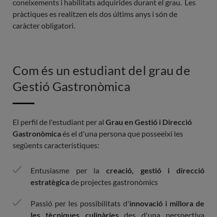
coneixements i habilitats adquirides durant el grau. Les
pràctiques es realitzen els dos últims anys i són de
caràcter obligatori.
Com és un estudiant del grau de
Gestió Gastronòmica
El perfil de l'estudiant per al
Grau en Gestió i Direcció
Gastronòmica
és el d'una persona que posseeixi les
següents característiques:
Entusiasme per la
creació, gestió i direcció
estratègica
de projectes gastronòmics
Passió per les possibilitats d'
innovació i millora de
les tècniques culinàries
des d'una perspectiva