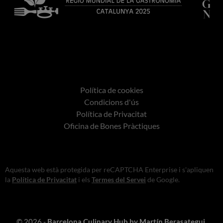
Política de cookies
Condicions d'ús
Política de Privacitat
Oficina de Bones Pràctiques
Aquesta web està protegida per reCAPTCHA Enterprise i s'apliquen
la
Política de Privacitat
i els
Termes del Servei
de Google.
© 2026 -
Barcelona Culinary Hub by Martín Berasategui
.