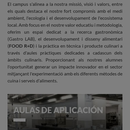
El campus s'alinea a la nostra missió, visió i valors, entre
els quals destaca el nostre fort compromís amb el medi
ambient, l'ecologia i el desenvolupament de l'ecosistema
local. Amb focus en el nostre valor educatiu i metodologia,
oferim un espai dedicat a la recerca gastronòmica
(Gastro LAB), el desenvolupament i disseny alimentari
(
FOOD R+D
) i la pràctica en tècnica i producte culinari a
través d'aules pràctiques dedicades a cadascun dels
àmbits culinaris. Proporcionant als nostres alumnes
l'oportunitat generar un impacte innovador en el sector
mitjançant l'experimentació amb els diferents mètodes de
cuina i serveis d'aliments.
AULAS DE APLICACIÓN