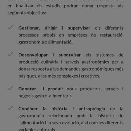
culina
en finalitzar els estudis, podran donar resposta als
següents objectius:
Gestionar, dirigir i supervisar
els diferents
processos propis en empreses de restauració,
gastronomia o alimentació.
Desenvolupar i supervisar
els sistemes de
producció culinària i serveis gastronòmics per a
donar resposta a les demandes gastronòmiques més
bàsiques, a les més complexes i creatives.
Generar i produir
nous productes, serveis i
negocis gastro-alimentaris.
Conèixer la història i antropologia
de la
gastronomia relacionada amb la història de
l'alimentació i la seva evolució, així com les diferents
variables culturals.