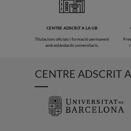
CENTRE ADSCRIT A LA UB
Titulacions oficials i formació permanent
Pres
amb estàndards universitaris.
r
CENTRE ADSCRIT A
Imatge