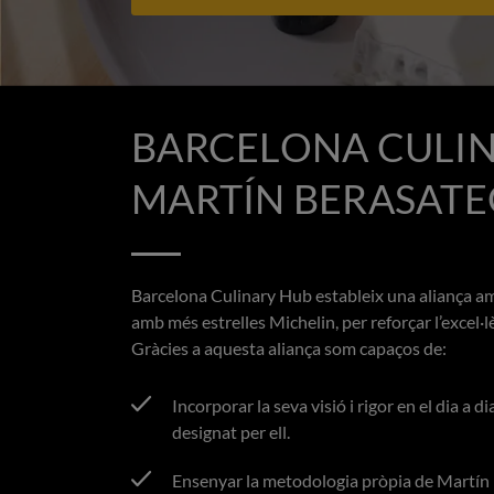
BARCELONA CULIN
MARTÍN BERASATE
Barcelona Culinary Hub estableix una aliança a
amb més estrelles Michelin, per reforçar l’excel·l
Gràcies a aquesta aliança som capaços de:
Incorporar la seva visió i rigor en el dia a 
designat per ell.
Ensenyar la metodologia pròpia de Martín B