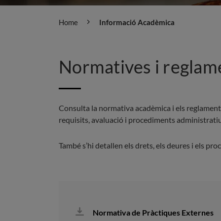
Home
Informació Acadèmica
Normatives i reglam
Consulta la normativa acadèmica i els reglaments 
requisits, avaluació i procediments administratiu
També s’hi detallen els drets, els deures i els pr
Normativa de Pràctiques Externes