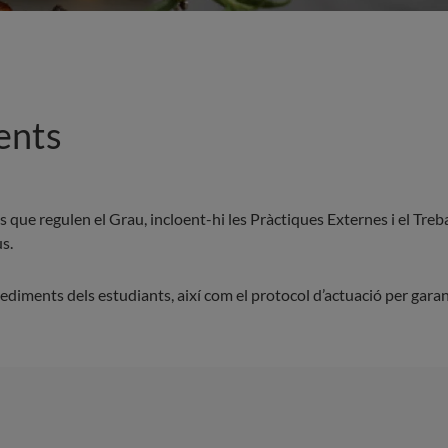
ents
que regulen el Grau, incloent-hi les Pràctiques Externes i el Treb
s.
ocediments dels estudiants, així com el protocol d’actuació per garan