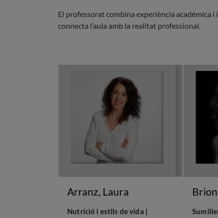
El professorat combina experiència acadèmica i imp
connecta l’aula amb la realitat professional.
Arranz, Laura
Brion
Nutrició i estils de vida |
Sumille