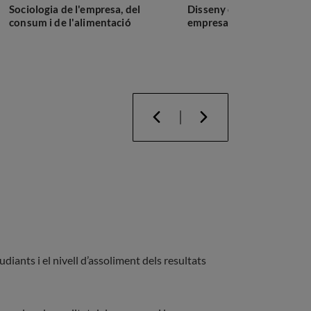
Sociologia de l'empresa, del
Disseny organitzatiu i cul
consum i de l'alimentació
empresarial
diants i el nivell d’assoliment dels resultats