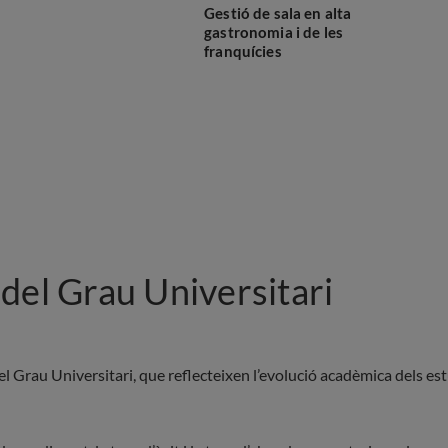
Gestió de sala en alta
gastronomia i de les
franquícies
del Grau Universitari
l Grau Universitari, que reflecteixen l’evolució acadèmica dels estu