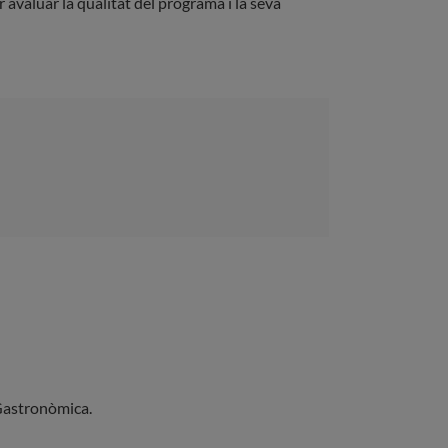
 avaluar la qualitat del programa i la seva
 Gastronòmica.