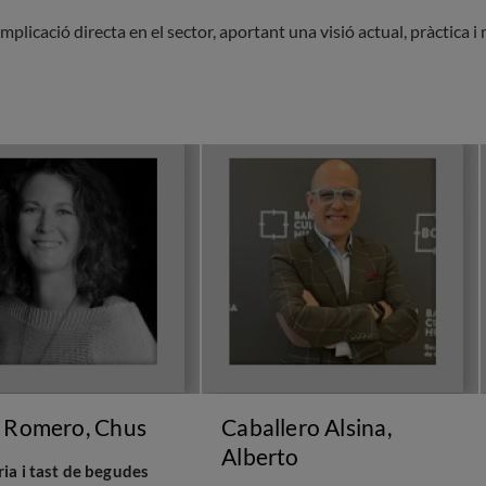
licació directa en el sector, aportant una visió actual, pràctica i 
 Romero, Chus
Caballero Alsina,
Alberto
ria i tast de begudes