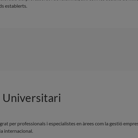
ds establerts.
 Universitari
rat per professionals i especialistes en àrees com la gestió empresa
ia internacional.