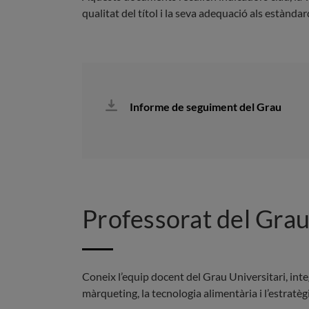
qualitat del títol i la seva adequació als estàndar
Informe de seguiment del Grau
Professorat del Grau
Coneix l’equip docent del Grau Universitari, integ
màrqueting, la tecnologia alimentària i l’estratèg