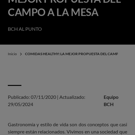
CAMPO A LA MESA
BCH AL PUNTO
Inicio
COMIDAS HEALTHY: LA MEJOR PROPUESTA DEL CAMPO A LA M
Publicado:
07/11/2020
|
Actualizado:
Equipo
29/05/2024
BCH
Gastronomía y estilo de vida son dos conceptos que casi
siempre están relacionados. Vivimos en una sociedad que