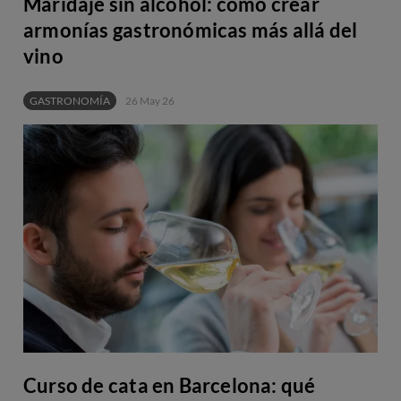
Maridaje sin alcohol: cómo crear
armonías gastronómicas más allá del
vino
GASTRONOMÍA
26 May 26
Curso de cata en Barcelona: qué