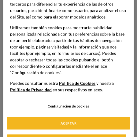
Imagen
terceros para diferenciar tu experiencia de las de otros
usuarios, para identificarte como usuario, para analizar el uso
del Site, así como para elaborar modelos analíticos.
Utilizamos también cookies para mostrarte publicidad
personalizada relacionada con tus preferencias sobre la base
de un perfil elaborado a partir de tus hábitos de navegación
(por ejemplo, páginas visitadas) y la información que nos
facilites (por ejemplo, en formularios de cursos). Puedes
aceptar o rechazar todas las cookies pulsando el botón
correspondiente o configurarlas mediante el enlace
“Configuración de cookies”.
Puedes consultar nuestra
Política de Cookies
y nuestra
Política de Privacidad
en sus respectivos enlaces.
Configuración de cookies
¿Qué es la comida healthy?
ACEPTAR