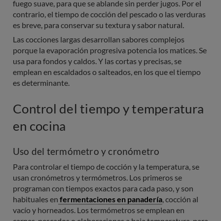
fuego suave, para que se ablande sin perder jugos. Por el
contrario, el tiempo de cocción del pescado o las verduras
es breve, para conservar su textura y sabor natural.
Las cocciones largas desarrollan sabores complejos
porque la evaporación progresiva potencia los matices. Se
usa para fondos y caldos. Y las cortas y precisas, se
emplean en escaldados o salteados, en los que el tiempo
es determinante.
Control del tiempo y temperatura
en cocina
Uso del termómetro y cronómetro
Para controlar el tiempo de cocción y la temperatura, se
usan cronómetros y termómetros. Los primeros se
programan con tiempos exactos para cada paso, y son
habituales en
fermentaciones en panadería
, cocción al
vacío y horneados. Los termómetros se emplean en
carnes, pescados o elaboraciones a baja temperatura, para