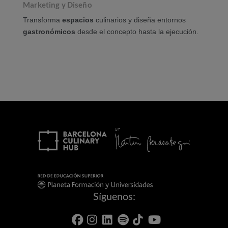
Marketing y Diseño
Transforma
espacios
culinarios y diseña entornos
gastronómicos
desde el concepto hasta la ejecución.
Síguenos: