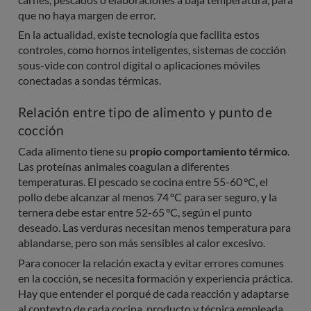
que no haya margen de error.
En la actualidad, existe tecnología que facilita estos
controles, como hornos inteligentes, sistemas de cocción
sous-vide con control digital o aplicaciones móviles
conectadas a sondas térmicas.
Relación entre tipo de alimento y punto de
cocción
Cada alimento tiene su
propio comportamiento térmico
.
Las proteínas animales coagulan a diferentes
temperaturas. El pescado se cocina entre 55-60 °C, el
pollo debe alcanzar al menos 74 °C para ser seguro, y la
ternera debe estar entre 52-65 °C, según el punto
deseado. Las verduras necesitan menos temperatura para
ablandarse, pero son más sensibles al calor excesivo.
Para conocer la relación exacta y evitar errores comunes
en la cocción, se necesita formación y experiencia práctica.
Hay que entender el porqué de cada reacción y adaptarse
al contexto de cada cocina, producto y técnica empleada.