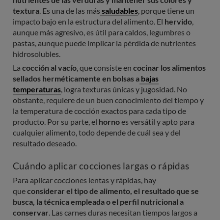
textura
. Es una de las más
saludables
, porque tiene un
impacto bajo en la estructura del alimento. El
hervido
,
aunque más agresivo, es útil para caldos, legumbres o
pastas, aunque puede implicar la pérdida de nutrientes
hidrosolubles.
La
cocción al vacío
, que consiste en
cocinar los alimentos
sellados herméticamente en bolsas a
bajas
temperaturas
, logra texturas únicas y jugosidad. No
obstante, requiere de un buen conocimiento del tiempo y
la temperatura de cocción exactos para cada tipo de
producto. Por su parte, el
horno
es versátil y apto para
cualquier alimento, todo depende de cuál sea y del
resultado deseado.
Cuándo aplicar cocciones largas o rápidas
Para aplicar cocciones lentas y rápidas, hay
que
considerar el tipo de alimento, el resultado que se
busca, la técnica empleada o el perfil nutricional a
conservar
. Las carnes duras necesitan tiempos largos a