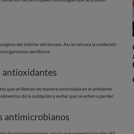
ígeno del interior del envase. Así se retrasa la oxidación
microorganismos aeróbicos.
 antioxidantes
es que se liberan de manera controlada en el ambiente
 alimentos de la oxidación y evitar que se echen a perder.
s antimicrobianos
nto de microorganismos, por lo que aumentan la vida útil