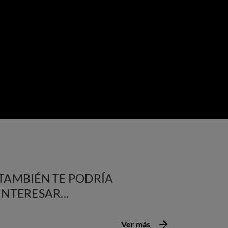
TAMBIÉN TE PODRÍA
INTERESAR...
Ver más