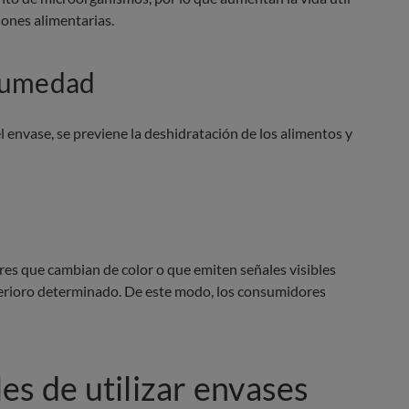
iones alimentarias.
 humedad
 envase, se previene la deshidratación de los alimentos y
res que cambian de color o que emiten señales visibles
terioro determinado. De este modo, los consumidores
es de utilizar envases