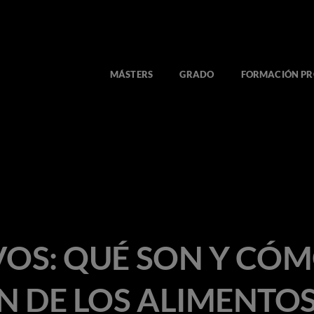
MÁSTERS
GRADO
FORMACIÓN PR
VOS: QUÉ SON Y CÓ
 DE LOS ALIMENTO