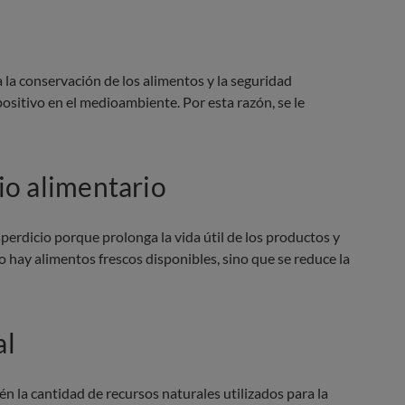
a la conservación de los alimentos y la seguridad
ositivo en el medioambiente. Por esta razón, se le
io alimentario
perdicio porque prolonga la vida útil de los productos y
 hay alimentos frescos disponibles, sino que se reduce la
al
 la cantidad de recursos naturales utilizados para la