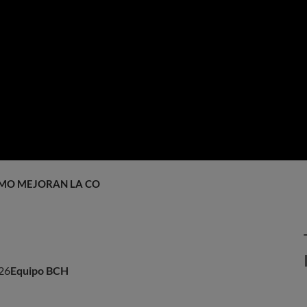
ÓMO MEJORAN LA CONSERVACIÓN DE LOS ALIMENTOS
26
Equipo BCH