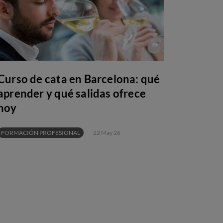
Curso de cata en Barcelona: qué
aprender y qué salidas ofrece
hoy
FORMACIÓN PROFESIONAL
22 May 26