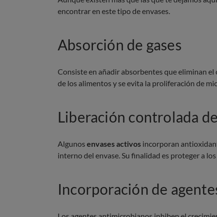
encontrar en este tipo de envases.
Absorción de gases
Consiste en añadir absorbentes que eliminan el ox
de los alimentos y se evita la proliferación de 
Liberación controlada de
Algunos
envases activos
incorporan antioxidant
interno del envase. Su finalidad es proteger a los
Incorporación de agente
Los agentes antimicrobianos inhiben el crecimie