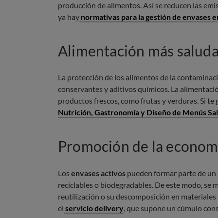
producción de alimentos. Así se reducen las emis
ya hay
normativas para la gestión de envases en
Alimentación más salud
La protección de los alimentos de la contaminació
conservantes y aditivos químicos. La alimentaci
productos frescos, como frutas y verduras. Si te 
Nutrición, Gastronomía y Diseño de Menús Sa
Promoción de la economí
Los
envases activos
pueden formar parte de un m
reciclables o biodegradables. De este modo, se m
reutilización o su descomposición en materiales
el
servicio delivery
, que supone un cúmulo cons