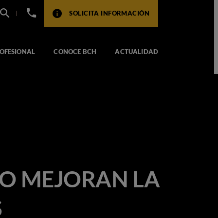
+34
SOLICITA INFORMACIÓN
932
517
104
OFESIONAL
CONOCE BCH
ACTUALIDAD
MO MEJORAN LA
S