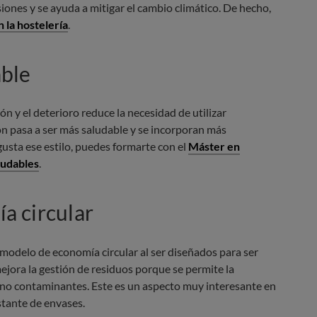
iones y se ayuda a mitigar el cambio climático. De hecho,
 la hostelería
.
able
n y el deterioro reduce la necesidad de utilizar
ón pasa a ser más saludable y se incorporan más
gusta ese estilo, puedes formarte con el
Máster en
ludables
.
a circular
odelo de economía circular al ser diseñados para ser
ejora la gestión de residuos porque se permite la
 no contaminantes. Este es un aspecto muy interesante en
tante de envases.