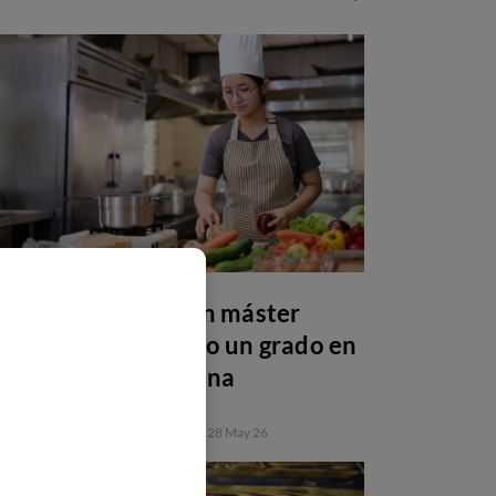
Por qué estudiar un máster
después de una FP o un grado en
gastronomía y cocina
FORMACIÓN PROFESIONAL
28 May 26