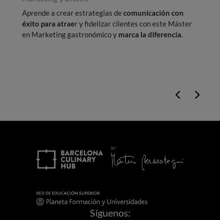
Aprende a crear estrategias de
comunicación con
H
éxito para atrae
r y fidelizar clientes con este Máster
C
en Marketing gastronómico y
marca la diferencia.
Síguenos: