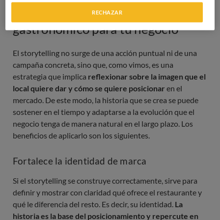
Beneficios del storytelling
RECHAZAR
gastronómico para tu negocio
El storytelling no surge de una acción puntual ni de una
campaña concreta, sino que, como vimos, es una
estrategia que implica
reflexionar sobre la imagen que el
local quiere dar y cómo se quiere posicionar
en el
mercado. De este modo, la historia que se crea se puede
sostener en el tiempo y adaptarse a la evolución que el
negocio tenga de manera natural en el largo plazo. Los
beneficios de aplicarlo son los siguientes.
Fortalece la identidad de marca
Si el storytelling se construye correctamente, sirve para
definir y mostrar con claridad qué ofrece el restaurante y
qué le diferencia del resto. Es decir, su identidad.
La
historia es la base del posicionamiento y repercute en