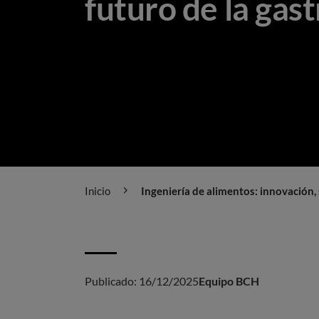
futuro de la gas
Inicio
Ingeniería de alimentos: innovación,
Publicado:
16/12/2025
Equipo BCH