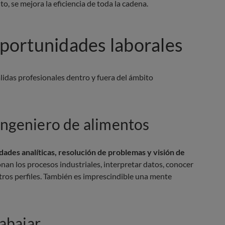
o, se mejora la eficiencia de toda la cadena.
 oportunidades laborales
lidas profesionales dentro y fuera del ámbito
ingeniero de alimentos
idades analíticas, resolución de problemas y visión de
n los procesos industriales, interpretar datos, conocer
tros perfiles. También es imprescindible una mente
abajar