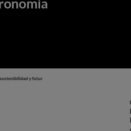
tronomía
 sostenibilidad y futuro de la gastronomía