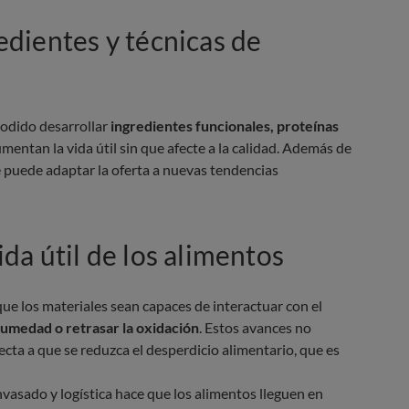
dientes y técnicas de
 podido desarrollar
ingredientes funcionales, proteínas
mentan la vida útil sin que afecte a la calidad. Además de
 se puede adaptar la oferta a nuevas tendencias
da útil de los alimentos
ue los materiales sean capaces de interactuar con el
humedad o retrasar la oxidación
. Estos avances no
cta a que se reduzca el desperdicio alimentario, que es
nvasado y logística hace que los alimentos lleguen en