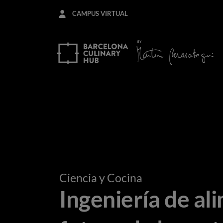
Pasar
CAMPUS VIRTUAL
al
contenido
principal
Ciencia y Cocina
Ingeniería de al