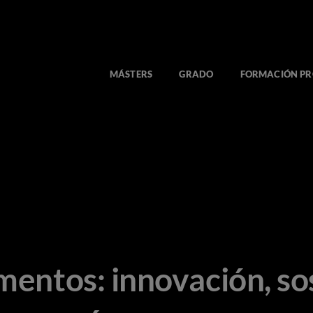
MÁSTERS
GRADO
FORMACIÓN PR
imentos: innovación, so