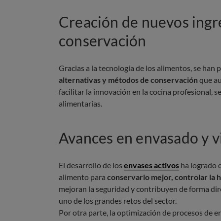
Creación de nuevos ingre
conservación
Gracias a la tecnología de los alimentos, se han
alternativas y métodos de conservación
que au
facilitar la innovación en la cocina profesional,
alimentarias.
Avances en envasado y vi
El desarrollo de los
envases activos
ha logrado q
alimento para
conservarlo mejor, controlar la 
mejoran la seguridad y contribuyen de forma dire
uno de los grandes retos del sector.
Por otra parte, la optimización de procesos de e