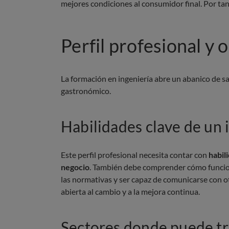
mejores condiciones al consumidor final. Por tant
Perfil profesional y
La formación en ingeniería abre un abanico de sa
gastronómico.
Habilidades clave de un 
Este perfil profesional necesita contar con
habil
negocio
. También debe comprender cómo funciona
las normativas y ser capaz de comunicarse con o
abierta al cambio y a la mejora continua.
Sectores donde puede tr