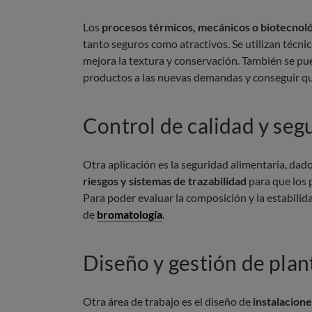
Los
procesos térmicos, mecánicos o biotecnol
tanto seguros como atractivos. Se utilizan técni
mejora la textura y conservación. También se pu
productos a las nuevas demandas y conseguir q
Control de calidad y seg
Otra aplicación es la seguridad alimentaria, dad
riesgos y sistemas de trazabilidad
para que los 
Para poder evaluar la composición y la estabili
de
bromatología
.
Diseño y gestión de pla
Otra área de trabajo es el diseño de
instalacione