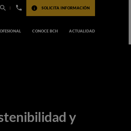
+34
SOLICITA INFORMACIÓN
932
517
104
OFESIONAL
CONOCE BCH
ACTUALIDAD
stenibilidad y