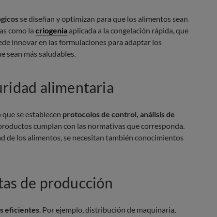
ógicos
se diseñan y optimizan para que los alimentos sean
cas como la
criogenia
aplicada a la congelación rápida, que
ede innovar en las formulaciones para adaptar los
ue sean más saludables.
uridad alimentaria
o que se establecen
protocolos de control, análisis de
productos cumplan con las normativas que corresponda.
dad de los alimentos, se necesitan también conocimientos
ntas de producción
s eficientes
. Por ejemplo, distribución de maquinaria,