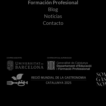
Formación Profesional
Gestión de las prácticas externas
Blog
PAC 070: Gestión de las prácticas externas
Noticias
Contacto
Gestión de la movilidad del estudiante
PAC 080: Gestión de la movilidad internacional
PAC 090: Gestión de la movilidad nacional del
estudiante
Gestión de las quejas, reclamaciones y
sugerencias
PAC 100: Gestión de las quejas y sugerencias
Gestión de la información pública y rendición
de cuentas