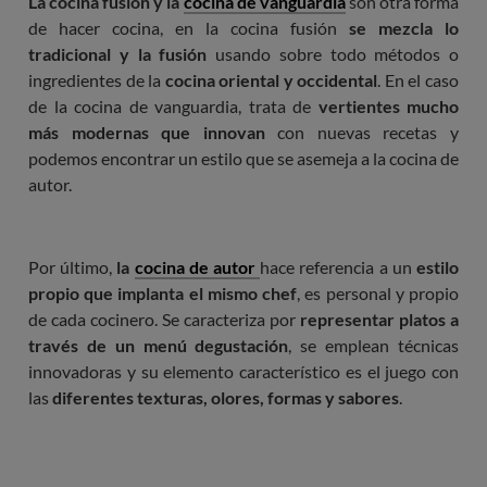
La cocina fusión y la
cocina de vanguardia
son otra forma
de hacer cocina, en la cocina fusión
se mezcla lo
tradicional y la fusión
usando sobre todo métodos o
ingredientes de la
cocina oriental y occidental
. En el caso
de la cocina de vanguardia, trata de
vertientes mucho
más modernas que innovan
con nuevas recetas y
podemos encontrar un estilo que se asemeja a la cocina de
autor.
Por último,
la
cocina de autor
hace referencia a un
estilo
propio que implanta el mismo chef
, es personal y propio
de cada cocinero. Se caracteriza por
representar platos a
través de un menú degustación
, se emplean técnicas
innovadoras y su elemento característico es el juego con
las
diferentes texturas, olores, formas y sabores
.