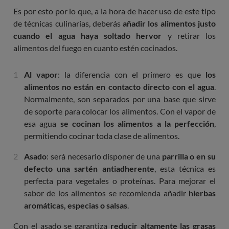
Es por esto por lo que, a la hora de hacer uso de este tipo
de técnicas culinarias, deberás
añadir los alimentos justo
cuando el agua haya soltado hervor
y retirar los
alimentos del fuego en cuanto estén cocinados.
Al vapor
: la diferencia con el primero es que
los
alimentos no están en contacto directo con el agua
.
Normalmente, son separados por una base que sirve
de soporte para colocar los alimentos. Con el vapor de
esa agua
se cocinan los alimentos a la perfección
,
permitiendo cocinar toda clase de alimentos.
Asado
: será necesario disponer de una
parrilla o en su
defecto una sartén antiadherente
, esta técnica es
perfecta para vegetales o proteínas. Para mejorar el
sabor de los alimentos se recomienda añadir
hierbas
aromáticas, especias o salsas
.
Con el asado se garantiza
reducir altamente las grasas