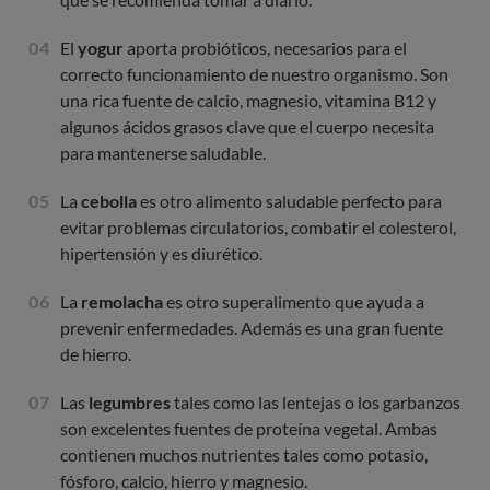
El
yogur
aporta probióticos, necesarios para el
correcto funcionamiento de nuestro organismo. Son
una rica fuente de calcio, magnesio, vitamina B12 y
algunos ácidos grasos clave que el cuerpo necesita
para mantenerse saludable.
La
cebolla
es otro alimento saludable perfecto para
evitar problemas circulatorios, combatir el colesterol,
hipertensión y es diurético.
La
remolacha
es otro superalimento que ayuda a
prevenir enfermedades. Además es una gran fuente
de hierro.
Las
legumbres
tales como las lentejas o los garbanzos
son excelentes fuentes de proteína vegetal. Ambas
contienen muchos nutrientes tales como potasio,
fósforo, calcio, hierro y magnesio.