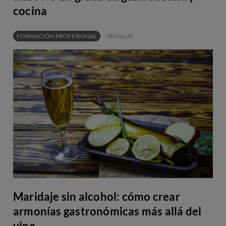
cocina
FORMACIÓN PROFESIONAL
28 May 26
Maridaje sin alcohol: cómo crear
armonías gastronómicas más allá del
vino