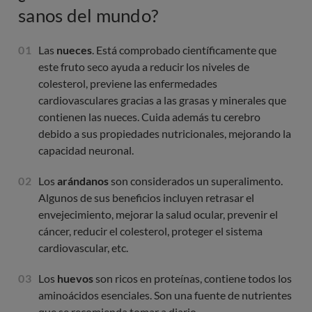
sanos del mundo?
Las
nueces
. Está comprobado científicamente que
este fruto seco ayuda a reducir los niveles de
colesterol, previene las enfermedades
cardiovasculares gracias a las grasas y minerales que
contienen las nueces. Cuida además tu cerebro
debido a sus propiedades nutricionales, mejorando la
capacidad neuronal.
Los
arándanos
son considerados un superalimento.
Algunos de sus beneficios incluyen retrasar el
envejecimiento, mejorar la salud ocular, prevenir el
cáncer, reducir el colesterol, proteger el sistema
cardiovascular, etc.
Los
huevos
son ricos en proteínas, contiene todos los
aminoácidos esenciales. Son una fuente de nutrientes
que se recomienda tomar a diario.