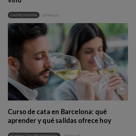
GASTRONOMÍA
26 May 26
Curso de cata en Barcelona: qué
aprender y qué salidas ofrece hoy
FORMACIÓN PROFESIONAL
22 May 26