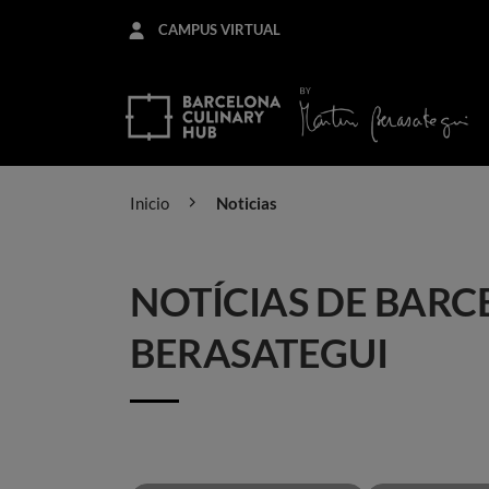
Pasar
CAMPUS VIRTUAL
al
contenido
principal
Inicio
Noticias
NOTÍCIAS DE BARC
BERASATEGUI