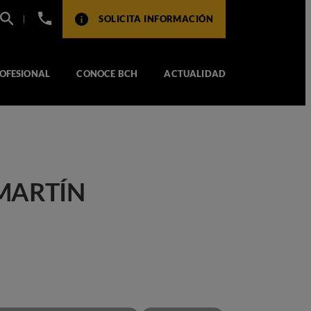
+34
SOLICITA INFORMACIÓN
932
517
104
OFESIONAL
CONOCE BCH
ACTUALIDAD
MARTÍN