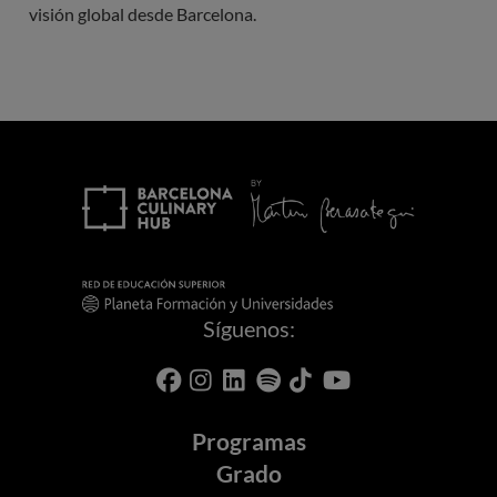
visión global desde Barcelona.
Síguenos:
Programas
Grado