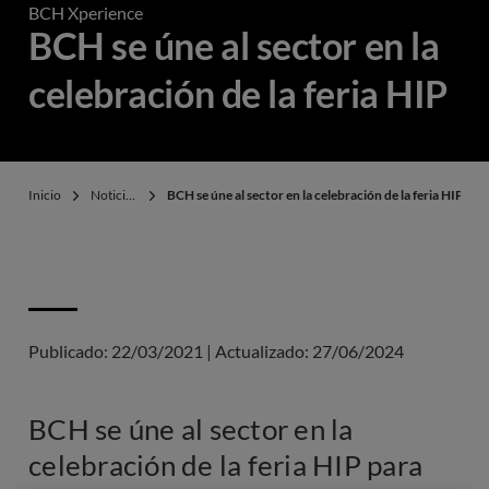
BCH Xperience
BCH se úne al sector en la
celebración de la feria HIP
Inicio
Noticias
BCH se úne al sector en la celebración de la feria HIP
Publicado:
22/03/2021
|
Actualizado:
27/06/2024
BCH se úne al sector en la
celebración de la feria HIP para