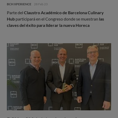
BCH XPERIENCE
28 Feb 23
Parte del
Claustro Académico de Barcelona Culinary
Hub
participará en el Congreso donde se muestran
las
claves del éxito para liderar la nueva Horeca