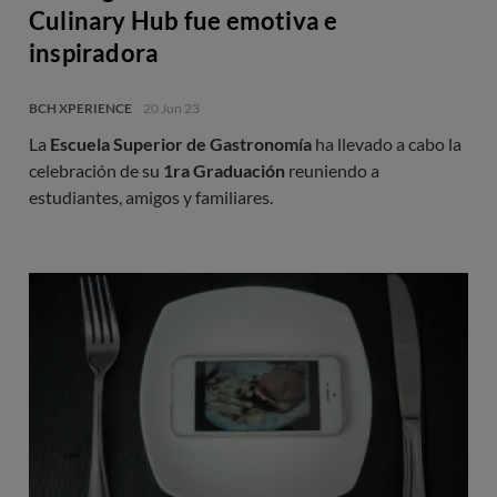
Culinary Hub fue emotiva e
inspiradora
BCH XPERIENCE
20 Jun 23
La
Escuela Superior de Gastronomía
ha llevado a cabo la
celebración de su
1ra Graduación
reuniendo a
estudiantes, amigos y familiares.