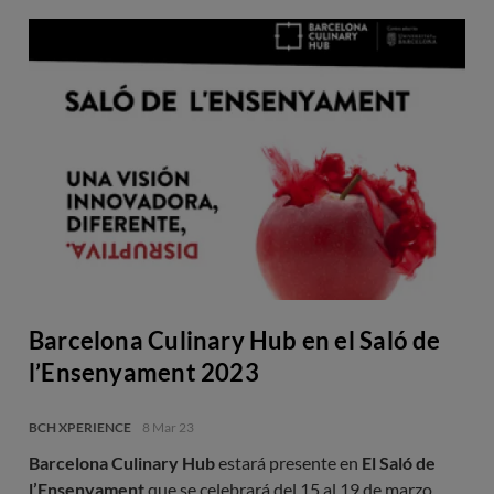
Barcelona Culinary Hub en el Saló de
l’Ensenyament 2023
BCH XPERIENCE
8 Mar 23
Barcelona Culinary Hub
estará presente en
El Saló de
l’Ensenyament
que se celebrará del 15 al 19 de marzo.