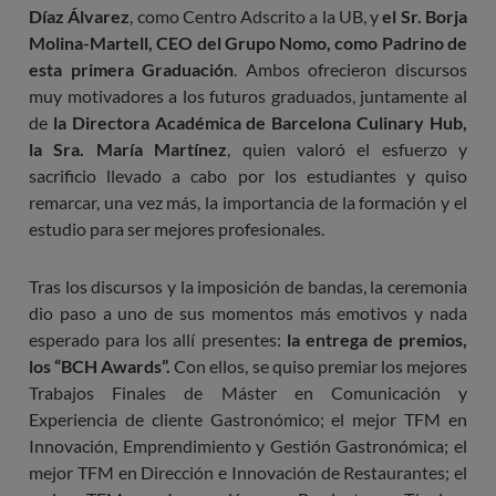
Díaz Álvarez
, como Centro Adscrito a la UB, y
el Sr. Borja
Molina-Martell, CEO del Grupo Nomo, como Padrino de
esta primera Graduación
. Ambos ofrecieron discursos
muy motivadores a los futuros graduados, juntamente al
de
la Directora Académica de Barcelona Culinary Hub,
la Sra. María Martínez
, quien valoró el esfuerzo y
sacrificio llevado a cabo por los estudiantes y quiso
remarcar, una vez más, la importancia de la formación y el
estudio para ser mejores profesionales.
Tras los discursos y la imposición de bandas, la ceremonia
dio paso a uno de sus momentos más emotivos y nada
esperado para los allí presentes:
la entrega de premios,
los “BCH Awards”.
Con ellos, se quiso premiar los mejores
Trabajos Finales de Máster en Comunicación y
Experiencia de cliente Gastronómico; el mejor TFM en
Innovación, Emprendimiento y Gestión Gastronómica; el
mejor TFM en Dirección e Innovación de Restaurantes; el