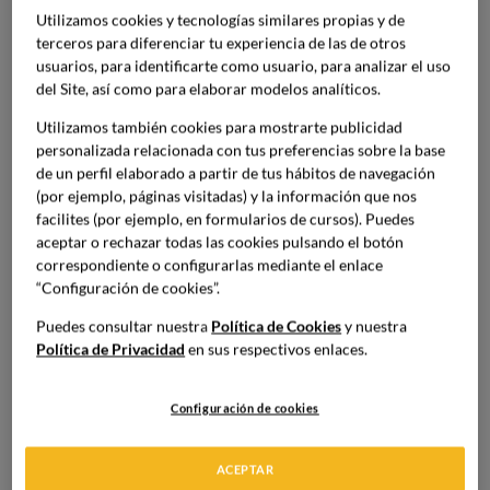
estudiantes, amigos y familiares, además del Equipo
Utilizamos cookies y tecnologías similares propias y de
Académico y Claustro Docente para celebrar el fin de
terceros para diferenciar tu experiencia de las de otros
etapa.
usuarios, para identificarte como usuario, para analizar el uso
del Site, así como para elaborar modelos analíticos.
Tras un gran esfuerzo y mucho aprendizaje durante este
Utilizamos también cookies para mostrarte publicidad
tiempo, los estudiantes en gastronomía, alimentación y
personalizada relacionada con tus preferencias sobre la base
de un perfil elaborado a partir de tus hábitos de navegación
gestión, se graduaron en el Auditorio de Planeta
(por ejemplo, páginas visitadas) y la información que nos
Formación y Universidades. Al mismo tiempo, el evento
facilites (por ejemplo, en formularios de cursos). Puedes
también fue retransmitido en streaming para los alumnos
aceptar o rechazar todas las cookies pulsando el botón
que no pudieron asistir.
correspondiente o configurarlas mediante el enlace
“Configuración de cookies”.
Imagen
Puedes consultar nuestra
Política de Cookies
y nuestra
Política de Privacidad
en sus respectivos enlaces.
Configuración de cookies
ACEPTAR