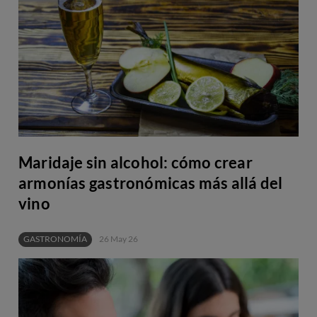
Maridaje sin alcohol: cómo crear
armonías gastronómicas más allá del
vino
GASTRONOMÍA
26 May 26