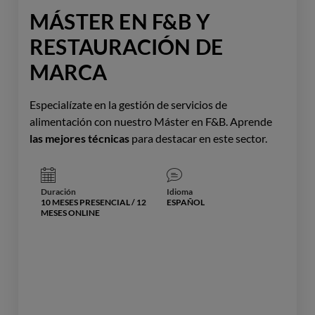
MÁSTER EN F&B Y
RESTAURACIÓN DE
MARCA
Especialízate en la gestión de servicios de
alimentación con nuestro Máster en F&B. Aprende
las mejores técnicas
para destacar en este sector.
Duración
Idioma
10 MESES PRESENCIAL / 12
ESPAÑOL
MESES ONLINE