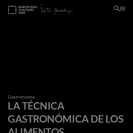
Pasar
al
contenido
principal
Gastronomía
LA TÉCNICA
GASTRONÓMICA DE LOS
ALIMENTOS