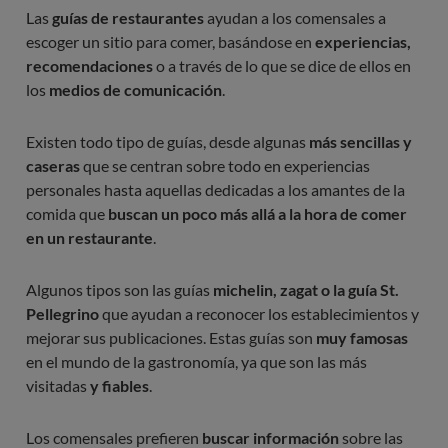
Las
guías de restaurantes
ayudan a los comensales a
escoger un sitio para comer, basándose en
experiencias,
recomendaciones
o a través de lo que se dice de ellos en
los
medios de comunicación
.
Existen todo tipo de guías, desde algunas
más sencillas y
caseras
que se centran sobre todo en experiencias
personales hasta aquellas dedicadas a los amantes de la
comida que
buscan un poco más allá a la hora de comer
en un restaurante
.
Algunos tipos son las guías
michelin, zagat o la guía St.
Pellegrino
que ayudan a reconocer los establecimientos y
mejorar sus publicaciones. Estas guías son
muy famosas
en el mundo de la gastronomía, ya que son las más
visitadas
y fiables
.
Los comensales prefieren
buscar información
sobre las