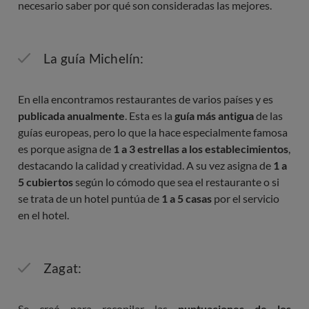
necesario saber por qué son consideradas las mejores.
La guía Michelín:
En ella encontramos restaurantes de varios países y es
publicada anualmente
. Esta es la
guía más antigua
de las
guías europeas, pero lo que la hace especialmente famosa
es porque asigna de
1 a 3 estrellas a los establecimientos
,
destacando la calidad y creatividad. A su vez asigna de
1 a
5 cubiertos
según lo cómodo que sea el restaurante o si
se trata de un hotel puntúa de
1 a 5 casas
por el servicio
en el hotel.
Zagat:
Se creó para recopilar las
puntuaciones de los