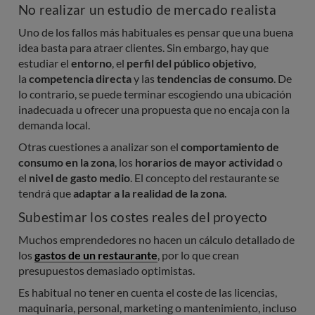
No realizar un estudio de mercado realista
Uno de los fallos más habituales es pensar que una buena
idea basta para atraer clientes. Sin embargo, hay que
estudiar el
entorno
, el
perfil del público objetivo
,
la
competencia directa
y las
tendencias de consumo
. De
lo contrario, se puede terminar escogiendo una ubicación
inadecuada u ofrecer una propuesta que no encaja con la
demanda local.
Otras cuestiones a analizar son el
comportamiento de
consumo en la zona
, los
horarios de mayor actividad
o
el
nivel de gasto medio
. El concepto del restaurante se
tendrá que
adaptar a la realidad de la zona
.
Subestimar los costes reales del proyecto
Muchos emprendedores no hacen un cálculo detallado de
los
gastos de un restaurante
, por lo que crean
presupuestos demasiado optimistas.
Es habitual no tener en cuenta el coste de las licencias,
maquinaria, personal, marketing o mantenimiento, incluso