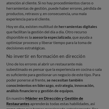
atención al cliente. Si no hay procedimientos claros o
herramientas de gestión, puede haber errores, pérdida de
productos, retrasos y, en consecuencia, una mala
experiencia para el cliente.
Hoy en día, existen multitud de
herramientas digitales
que facilitan la gestión del día a día. Otro recurso
disponible es la
asesoría especializada
, que ayuda a
optimizar procesos y liberar tiempo para la toma de
decisiones estratégicas.
No invertir en formación en dirección
Uno de los errores al abrir un restaurante más
subestimado es pensar que la experiencia en cocina o sala
es suficiente para gestionar un negocio de este tipo. Para
poder ponerse al frente,
se necesitan también
conocimientos en liderazgo, estrategia, innovación,
análisis financiero y gestión de equipos
.
En nuestro
Máster en Dirección y Gestión de
Restaurantes
aprenderás todas estas habilidades, así
como otras que hemos mencionado anteriormente. Por