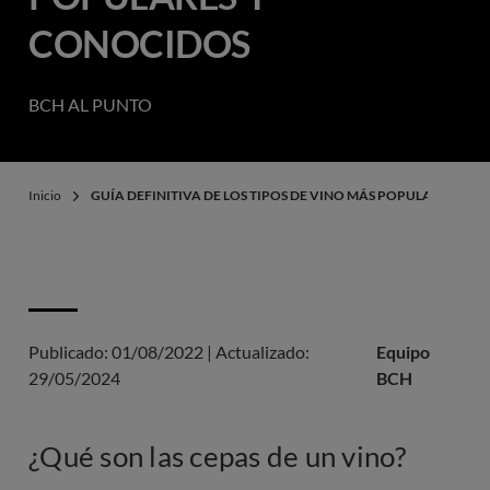
CONOCIDOS
BCH AL PUNTO
Inicio
GUÍA DEFINITIVA DE LOS TIPOS DE VINO MÁS POPULARES Y C
Publicado:
01/08/2022
|
Actualizado:
Equipo
29/05/2024
BCH
¿Qué son las cepas de un vino?