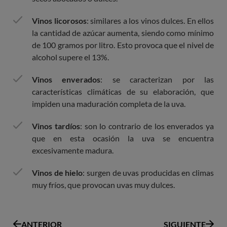
Vinos licorosos
: similares a los vinos dulces. En ellos
la cantidad de azúcar aumenta, siendo como mínimo
de 100 gramos por litro. Esto provoca que el nivel de
alcohol supere el 13%.
Vinos enverados
: se caracterizan por las
características climáticas de su elaboración, que
impiden una maduración completa de la uva.
Vinos tardíos
: son lo contrario de los enverados ya
que en esta ocasión la uva se encuentra
excesivamente madura.
Vinos de hielo
: surgen de uvas producidas en climas
muy fríos, que provocan uvas muy dulces.
ANTERIOR
SIGUIENTE