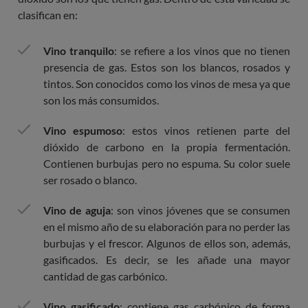
clasifican en:
Vino tranquilo
: se refiere a los vinos que no tienen
presencia de gas. Estos son los blancos, rosados y
tintos. Son conocidos como los vinos de mesa ya que
son los más consumidos.
Vino espumoso
: estos vinos retienen parte del
dióxido de carbono en la propia fermentación.
Contienen burbujas pero no espuma. Su color suele
ser rosado o blanco.
Vino de aguja
: son vinos jóvenes que se consumen
en el mismo año de su elaboración para no perder las
burbujas y el frescor. Algunos de ellos son, además,
gasificados. Es decir, se les añade una mayor
cantidad de gas carbónico.
Vino gasificado
: contiene gas carbónico de forma