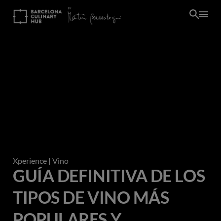
Pasar
al
contenido
principal
Xperience
| Vino
GUÍA DEFINITIVA DE LOS
TIPOS DE VINO MÁS
POPULARES Y