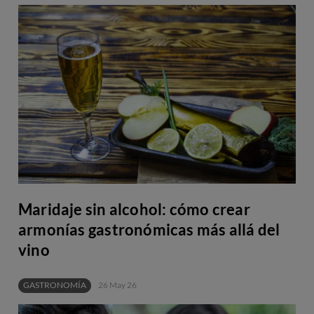
Maridaje sin alcohol: cómo crear
armonías gastronómicas más allá del
vino
GASTRONOMÍA
26 May 26