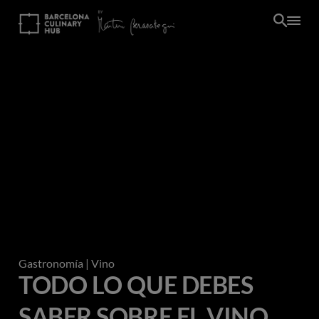
Pasar
al
contenido
principal
Gastronomía
| Vino
TODO LO QUE DEBES
SABER SOBRE EL VINO