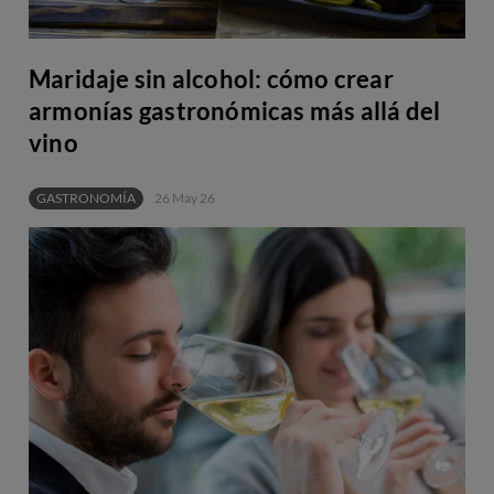
Maridaje sin alcohol: cómo crear
armonías gastronómicas más allá del
vino
GASTRONOMÍA
26 May 26