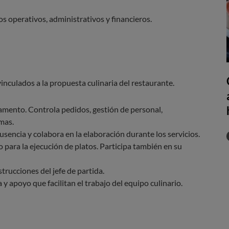
os operativos, administrativos y financieros.
inculados a la propuesta culinaria del restaurante.
mento. Controla pedidos, gestión de personal,
mas.
 ausencia y colabora en la elaboración durante los servicios.
o para la ejecución de platos. Participa también en su
strucciones del jefe de partida.
 y apoyo que facilitan el trabajo del equipo culinario.