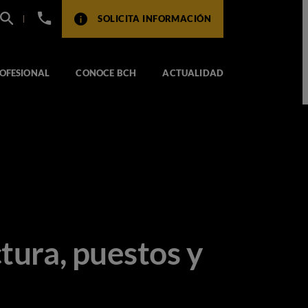
+34
SOLICITA INFORMACIÓN
932
517
104
OFESIONAL
CONOCE BCH
ACTUALIDAD
tura, puestos y