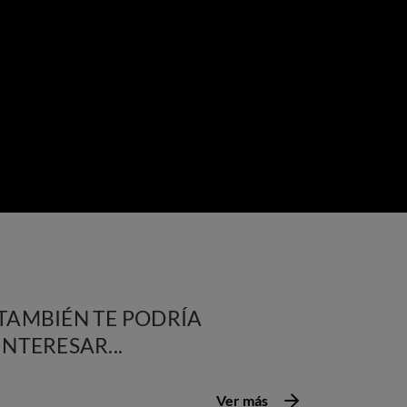
TAMBIÉN TE PODRÍA
INTERESAR...
Ver más