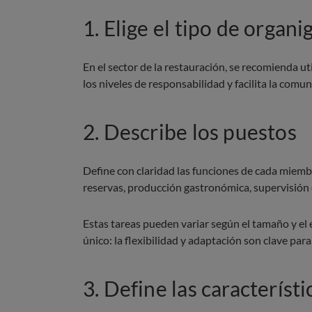
1. Elige el tipo de organ
En el sector de la restauración, se recomienda ut
los niveles de responsabilidad y facilita la comu
2. Describe los puestos
Define con claridad las funciones de cada miembr
reservas, producción gastronómica, supervisión o
Estas tareas pueden variar según el tamaño y el 
único: la flexibilidad y adaptación son clave par
3. Define las característ