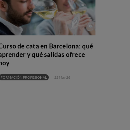
Curso de cata en Barcelona: qué
aprender y qué salidas ofrece
hoy
FORMACIÓN PROFESIONAL
22 May 26