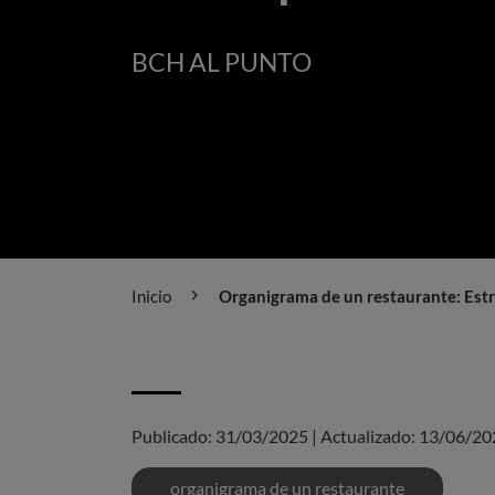
BCH AL PUNTO
Inicio
Organigrama de un restaurante: Estruc
Publicado:
31/03/2025
|
Actualizado:
13/06/20
organigrama de un restaurante