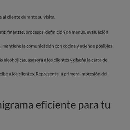
al cliente durante su visita.
nte: finanzas, procesos, definición de menús, evaluación
a, mantiene la comunicación con cocina y atiende posibles
s alcohólicas, asesora a los clientes y diseña la carta de
cibe a los clientes. Representa la primera impresión del
igrama eficiente para tu