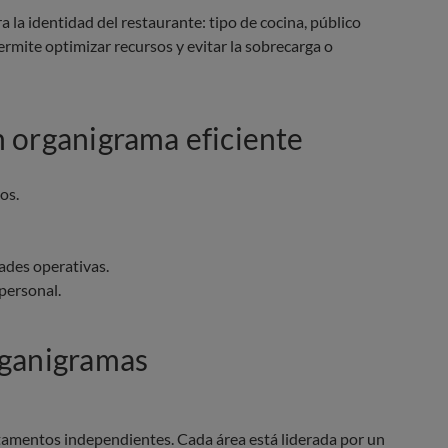
a la identidad del restaurante: tipo de cocina, público
permite optimizar recursos y evitar la sobrecarga o
n organigrama eficiente
os.
ades operativas.
 personal.
rganigramas
tamentos independientes. Cada área está liderada por un