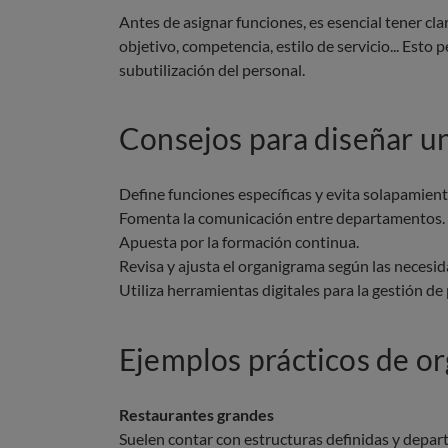
Antes de asignar funciones, es esencial tener clar
objetivo, competencia, estilo de servicio... Esto 
subutilización del personal.
Consejos para diseñar u
Define funciones específicas y evita solapamient
Fomenta la comunicación entre departamentos.
Apuesta por la formación continua.
Revisa y ajusta el organigrama según las necesid
Utiliza herramientas digitales para la gestión de
Ejemplos prácticos de o
Restaurantes grandes
Suelen contar con estructuras definidas y depar