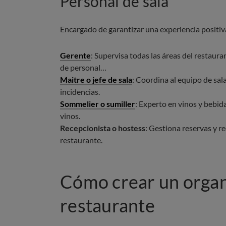
Personal de sala
Encargado de garantizar una experiencia positiva 
Gerente
: Supervisa todas las áreas del restaura
de personal…
Maitre o jefe de sala
: Coordina al equipo de sal
incidencias.
Sommelier o sumiller
: Experto en vinos y bebida
vinos.
Recepcionista o hostess
: Gestiona reservas y re
restaurante.
Cómo crear un organ
restaurante