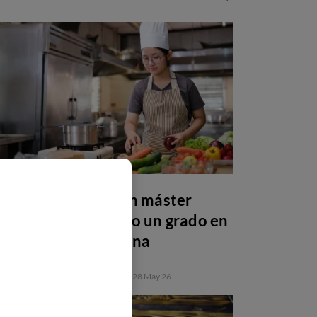
Por qué estudiar un máster
después de una FP o un grado en
gastronomía y cocina
FORMACIÓN PROFESIONAL
28 May 26