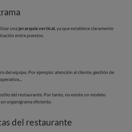
igrama
ilizar una
jerarquía vertical
, ya que establece claramente
nicación entre puestos.
o del equipo. Por ejemplo: atención al cliente, gestión de
perativa...
estilo del restaurante. Por tanto, no existe un modelo
a un organigrama eficiente.
icas del restaurante