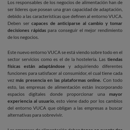
Los responsables de los negocios de alimentación han de
ser líderes que posean una gran capacidad de adaptación,
debido a las características que definen al entorno VUCA.
Deben ser
capaces de anticiparse al cambio y tomar
decisiones rápidas
para conseguir el mejor rendimiento
de los negocios.
Este nuevo entorno VUCA se está viendo sobre todo en el
sector servicios como es el de la hostelería. Las
tiendas
físicas están adaptándose
y adquiriendo diferentes
funciones para satisfacer al consumidor, el cual tiene cada
vez
más presencia en las plataformas online.
Con todo
esto, las empresas de alimentación están incorporando
espacios digitales donde proporcionar una
mayor
experiencia al usuario
, esto viene dado por los cambios
del entorno VUCA que obligan a las empresas a buscar
alternativas para sobrevivir.
Las empresas de alimentación deben
tener en cuenta dos