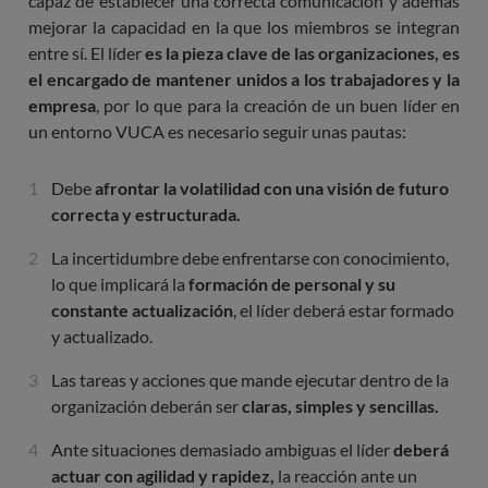
capaz de establecer una correcta comunicación y además
mejorar la capacidad en la que los miembros se integran
entre sí. El líder
es la pieza clave de las organizaciones, es
el encargado de mantener unidos a los trabajadores y la
empresa
, por lo que para la creación de un buen líder en
un entorno VUCA es necesario seguir unas pautas:
Debe
afrontar la volatilidad con una visión de futuro
correcta y estructurada.
La incertidumbre debe enfrentarse con conocimiento,
lo que implicará la
formación de personal y su
constante actualización
, el líder deberá estar formado
y actualizado.
Las tareas y acciones que mande ejecutar dentro de la
organización deberán ser
claras, simples y sencillas.
Ante situaciones demasiado ambiguas el líder
deberá
actuar con agilidad y rapidez,
la reacción ante un