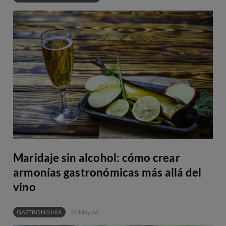
Maridaje sin alcohol: cómo crear
armonías gastronómicas más allá del
vino
GASTRONOMÍA
26 May 26