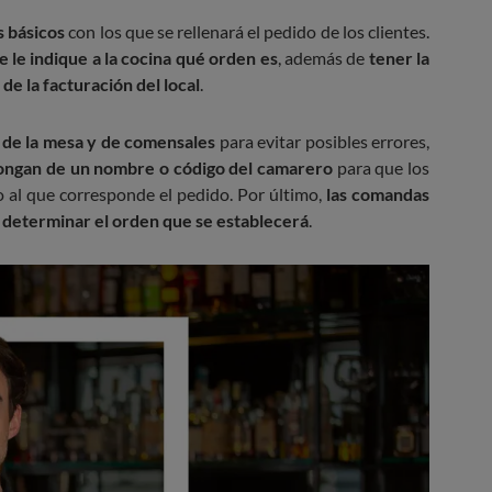
s básicos
con los que se rellenará el pedido de los clientes.
le indique a la cocina qué orden es
, además de
tener la
de la facturación del local
.
 de la mesa y de comensales
para evitar posibles errores,
pongan de un nombre o código del camarero
para que los
o al que corresponde el pedido. Por último,
las comandas
y determinar el orden que se establecerá
.