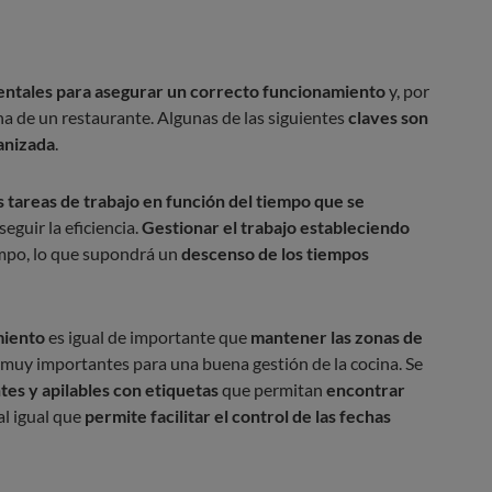
mentales para asegurar un correcto funcionamiento
y, por
a de un restaurante. Algunas de las siguientes
claves son
anizada
.
as tareas de trabajo en función del tiempo que se
eguir la eficiencia.
Gestionar el trabajo estableciendo
mpo, lo que supondrá un
descenso de los tiempos
miento
es igual de importante que
mantener las zonas de
 muy importantes para una buena gestión de la cocina. Se
es y apilables con etiquetas
que permitan
encontrar
 al igual que
permite facilitar el control de las fechas