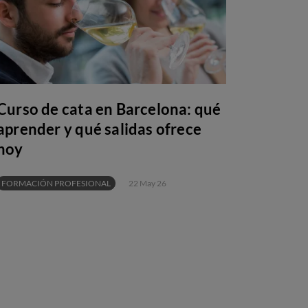
Curso de cata en Barcelona: qué
aprender y qué salidas ofrece
hoy
FORMACIÓN PROFESIONAL
22 May 26