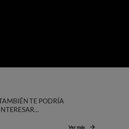
TAMBIÉN TE PODRÍA
INTERESAR...
Ver más