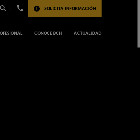
+34
SOLICITA INFORMACIÓN
932
517
104
OFESIONAL
CONOCE BCH
ACTUALIDAD