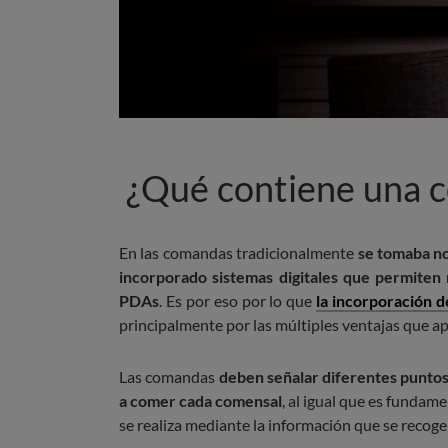
¿Qué contiene una 
En las comandas tradicionalmente
se tomaba n
incorporado sistemas digitales que permiten 
PDAs
. Es por eso por lo que
la incorporación de
principalmente por las múltiples ventajas que a
Las comandas
deben señalar diferentes puntos
a comer cada comensal
, al igual que es fundam
se realiza mediante la información que se recog