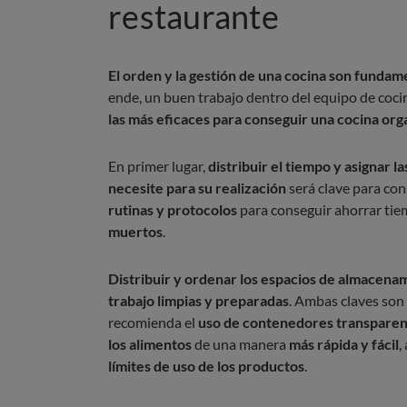
restaurante
El orden y la gestión de una cocina son funda
ende, un buen trabajo dentro del equipo de cocin
las más eficaces para conseguir una cocina org
En primer lugar,
distribuir el tiempo y asignar l
necesite para su realización
será clave para cons
rutinas y protocolos
para conseguir ahorrar tie
muertos
.
Distribuir y ordenar los espacios de almacena
trabajo limpias y preparadas
. Ambas claves son
recomienda el
uso de contenedores transparent
los alimentos
de una manera
más rápida y fácil
,
límites de uso de los productos
.