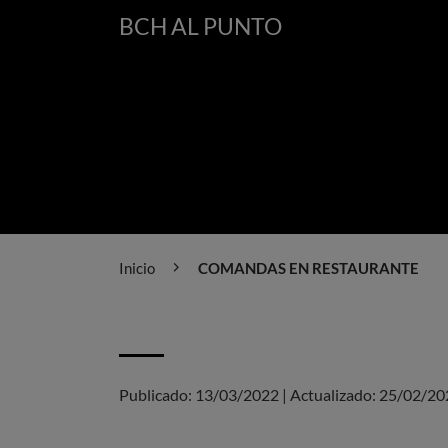
BCH AL PUNTO
Inicio
COMANDAS EN RESTAURANTE
Publicado:
13/03/2022
|
Actualizado:
25/02/20