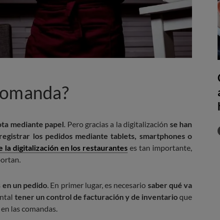
comanda?
ota mediante papel
. Pero gracias a la digitalización
se han
registrar los pedidos mediante tablets, smartphones o
 la digitalización en los restaurantes
es tan importante,
portan.
 en un pedido
. En primer lugar, es necesario
saber qué va
ental
tener un control de facturación y de inventario
que
e en las comandas.