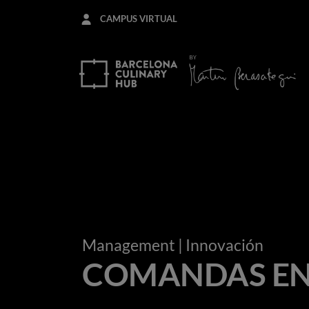
Pasar
CAMPUS VIRTUAL
al
contenido
principal
Management
| Innovación
COMANDAS EN