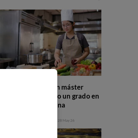
Por qué estudiar un máster
después de una FP o un grado en
gastronomía y cocina
FORMACIÓN PROFESIONAL
28 May 26