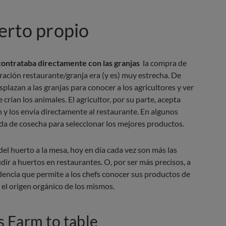
erto propio
contrataba directamente con las granjas
la compra de
ración restaurante/granja era (y es) muy estrecha. De
splazan a las granjas para conocer a los agricultores y ver
 crían los animales. El agricultor, por su parte, acepta
y los envía directamente al restaurante. En algunos
ada de cosecha para seleccionar los mejores productos.
del huerto a la mesa, hoy en día cada vez son más las
ir a huertos en restaurantes. O, por ser más precisos, a
encia que permite a los chefs conocer sus productos de
 el origen orgánico de los mismos.
s Farm to table