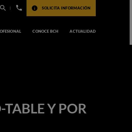
+34
SOLICITA INFORMACIÓN
932
517
104
OFESIONAL
CONOCE BCH
ACTUALIDAD
-TABLE Y POR