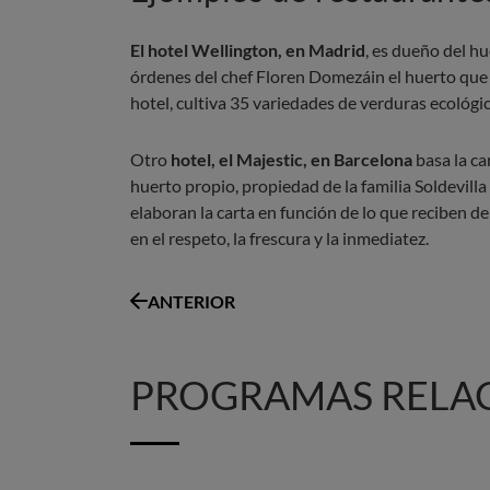
El hotel Wellington, en Madrid
, es dueño del h
órdenes del chef Floren Domezáin el huerto que s
hotel, cultiva 35 variedades de verduras ecológ
Otro
hotel, el Majestic, en Barcelona
basa la ca
huerto propio, propiedad de la familia Soldevil
elaboran la carta en función de lo que reciben 
en el respeto, la frescura y la inmediatez.
ANTERIOR
PROGRAMAS RELA