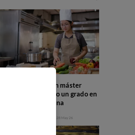
Por qué estudiar un máster
después de una FP o un grado en
gastronomía y cocina
FORMACIÓN PROFESIONAL
28 May 26