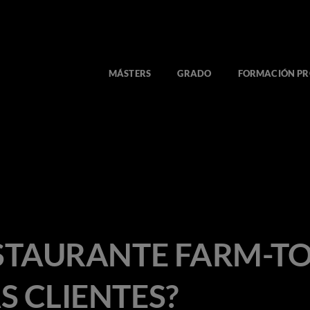
MÁSTERS
GRADO
FORMACIÓN PR
ESTAURANTE FARM-TO
S CLIENTES?