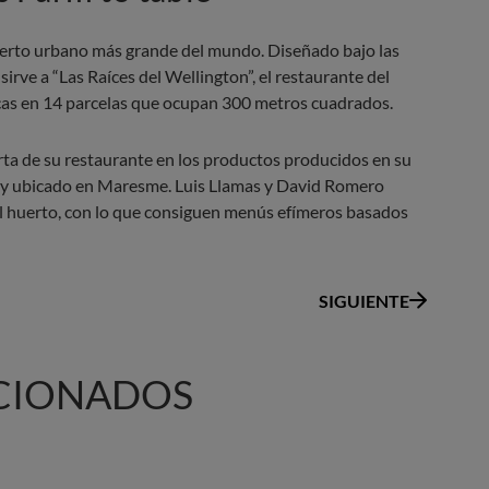
uerto urbano más grande del mundo. Diseñado bajo las
irve a “Las Raíces del Wellington”, el restaurante del
icas en 14 parcelas que ocupan 300 metros cuadrados.
rta de su restaurante en los productos producidos en su
la y ubicado en Maresme. Luis Llamas y David Romero
del huerto, con lo que consiguen menús efímeros basados
SIGUIENTE
CIONADOS