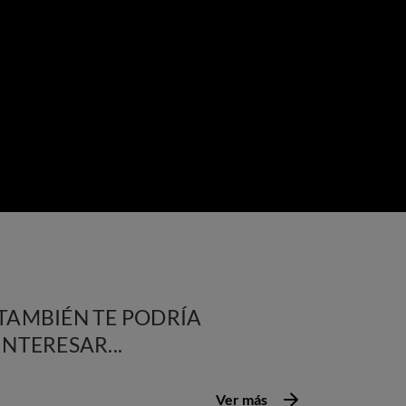
TAMBIÉN TE PODRÍA
INTERESAR...
Ver más