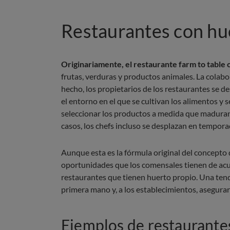
Restaurantes con hu
Originariamente, el restaurante farm to table 
frutas, verduras y productos animales. La colabo
hecho, los propietarios de los restaurantes se de
el entorno en el que se cultivan los alimentos y se
seleccionar los productos a medida que maduran 
casos, los chefs incluso se desplazan en tempor
Aunque esta es la fórmula original del concepto 
oportunidades que los comensales tienen de acud
restaurantes que tienen huerto propio. Una tend
primera mano y, a los establecimientos, asegurar
Ejemplos de restaurante