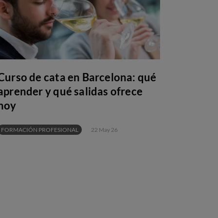
Curso de cata en Barcelona: qué
aprender y qué salidas ofrece
hoy
FORMACIÓN PROFESIONAL
22 May 26