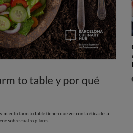
rm to table y por qué
imiento farm to table tienen que ver con la ética de la
ene sobre cuatro pilares: