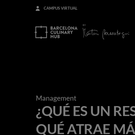
Pasar
CAMPUS VIRTUAL
al
contenido
principal
Management
¿QUÉ ES UN R
QUÉ ATRAE MÁ