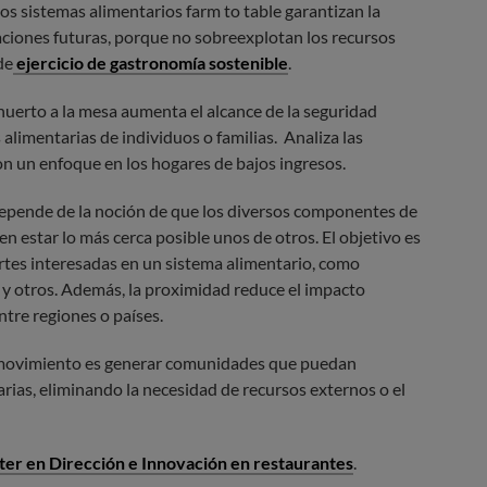
 los sistemas alimentarios farm to table garantizan la
aciones futuras, porque no sobreexplotan los recursos
de
ejercicio de gastronomía sostenible
.
uerto a la mesa aumenta el alcance de la seguridad
s alimentarias de individuos o familias. Analiza las
on un enfoque en los hogares de bajos ingresos.
depende de la noción de que los diversos componentes de
n estar lo más cerca posible unos de otros. El objetivo es
artes interesadas en un sistema alimentario, como
 y otros. Además, la proximidad reduce el impacto
ntre regiones o países.
l movimiento es generar comunidades que puedan
rias, eliminando la necesidad de recursos externos o el
er en Dirección e Innovación en restaurantes
.