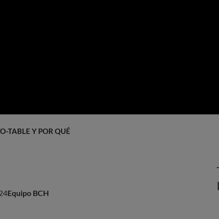
O-TABLE Y POR QUÉ ATRAE MÁS CLIENTES?
24
Equipo BCH