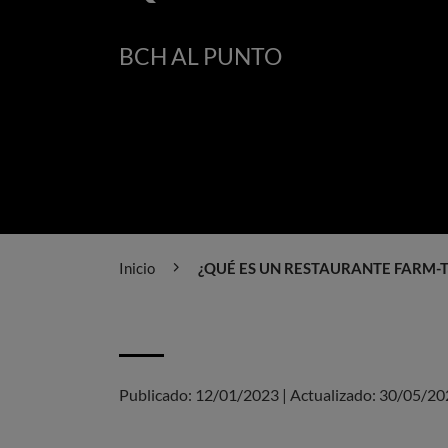
BCH AL PUNTO
Inicio
¿QUÉ ES UN RESTAURANTE FARM-T
Publicado:
12/01/2023
|
Actualizado:
30/05/20