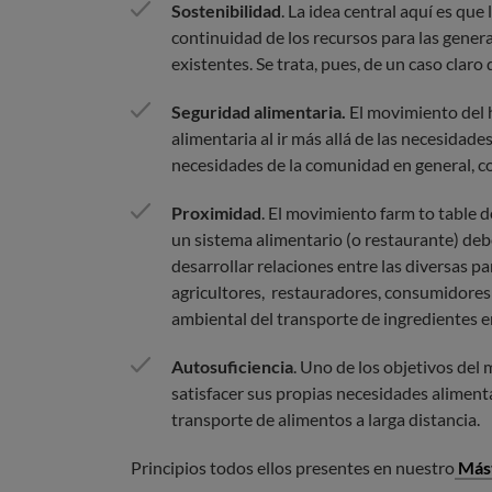
Sostenibilidad
. La idea central aquí es que
continuidad de los recursos para las gener
existentes. Se trata, pues, de un caso claro 
Seguridad alimentaria.
El movimiento del h
alimentaria al ir más allá de las necesidade
necesidades de la comunidad en general, c
Proximidad
. El movimiento farm to table 
un sistema alimentario (o restaurante) debe
desarrollar relaciones entre las diversas p
agricultores, restauradores, consumidores
ambiental del transporte de ingredientes e
Autosuficiencia
. Uno de los objetivos de
satisfacer sus propias necesidades alimenta
transporte de alimentos a larga distancia.
Principios todos ellos presentes en nuestro
Mást