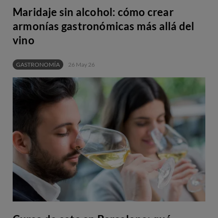
Maridaje sin alcohol: cómo crear
armonías gastronómicas más allá del
vino
GASTRONOMÍA
26 May 26