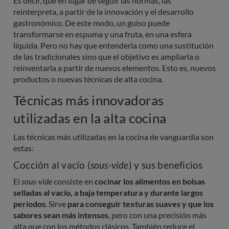
Es decir, que en lugar de seguir las normas, las
reinterpreta, a partir de la innovación y el desarrollo
gastronómico. De este modo, un guiso puede
transformarse en espuma y una fruta, en una esfera
líquida. Pero no hay que entenderla como una sustitución
de las tradicionales sino que el objetivo es ampliarla o
reinventarla a partir de nuevos elementos. Esto es, nuevos
productos o nuevas técnicas de alta cocina.
Técnicas más innovadoras
utilizadas en la alta cocina
Las técnicas más utilizadas en la cocina de vanguardia son
estas:
Cocción al vacío (
sous-vide
) y sus beneficios
El
 sous-vide
consiste en
cocinar los alimentos en bolsas
selladas al vacío, a baja temperatura y durante largos
periodos
. Sirve
para conseguir texturas suaves y que los
sabores sean más intensos
, pero con una precisión más
alta que con los métodos clásicos. También reduce el