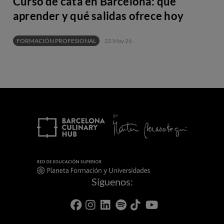
Curso de cata en Barcelona: qué
aprender y qué salidas ofrece hoy
FORMACIÓN PROFESIONAL
22 May 26
Síguenos: