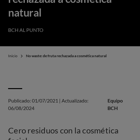
natural
BCH AL PUNTO
Inicio
No waste: de fruta rechazada a cosmética natural
Publicado:
01/07/2021
|
Actualizado:
Equipo
06/08/2024
BCH
Cero residuos con la cosmética