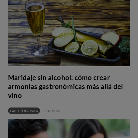
Maridaje sin alcohol: cómo crear
armonías gastronómicas más allá del
vino
GASTRONOMÍA
26 May 26