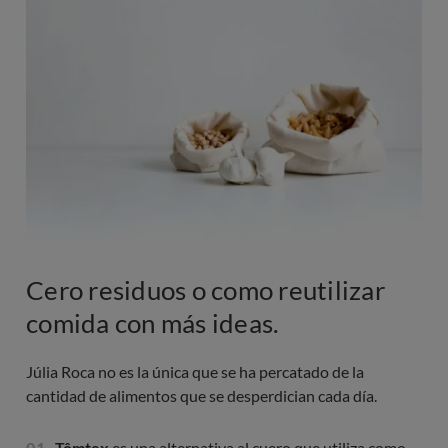
Cero residuos o como reutilizar
comida con más ideas.
Júlia Roca no es la única que se ha percatado de la
cantidad de alimentos que se desperdician cada día.
Tômtex
es una alternativa al cuero que utiliza como