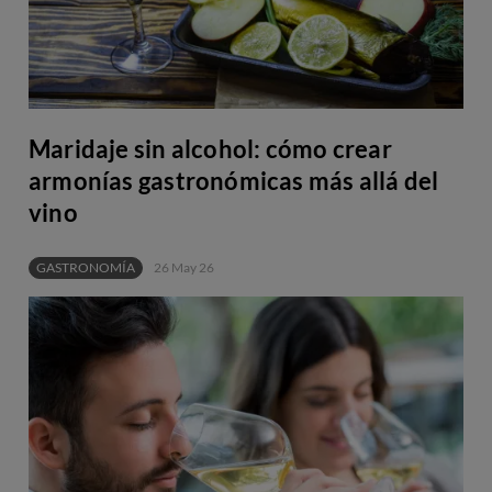
Maridaje sin alcohol: cómo crear
armonías gastronómicas más allá del
vino
GASTRONOMÍA
26 May 26