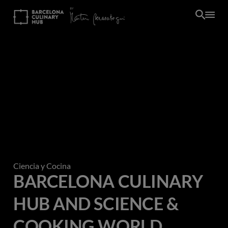
Pasar
al
contenido
principal
Ciencia y Cocina
BARCELONA CULINARY
HUB AND SCIENCE &
COOKING WORLD