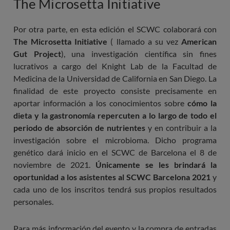
The Microsetta Initiative
Por otra parte, en esta edición el SCWC colaborará con
The Microsetta Initiative
( llamado a su vez
American
Gut Project
), una investigación científica sin fines
lucrativos a cargo del Knight Lab de la Facultad de
Medicina de la Universidad de California en San Diego. La
finalidad de este proyecto consiste precisamente en
aportar información a los conocimientos sobre
cómo la
dieta y la gastronomía repercuten a lo largo de todo el
periodo de absorción de nutrientes
y en contribuir a la
investigación sobre el microbioma. Dicho programa
genético dará inicio en el SCWC de Barcelona el 8 de
noviembre de 2021.
Únicamente se les brindará la
oportunidad a los asistentes al SCWC Barcelona 2021
y
cada uno de los inscritos tendrá sus propios resultados
personales.
Para más información del evento y la compra de entradas