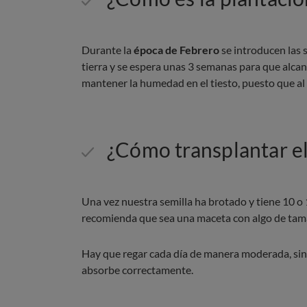
Durante la
época de Febrero
se introducen las 
tierra y se espera unas 3 semanas para que alca
mantener la humedad en el tiesto, puesto que al n
¿Cómo transplantar e
Una vez nuestra semilla ha brotado y tiene 10 o 15
recomienda que sea una maceta con algo de tama
Hay que regar cada día de manera moderada, sin
absorbe correctamente.