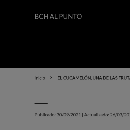
BCH AL PUNTO
Inicio
EL CUCAMELÓN, UNA DE LAS FRUT
Publicado:
30/09/2021
|
Actualizado:
26/03/20