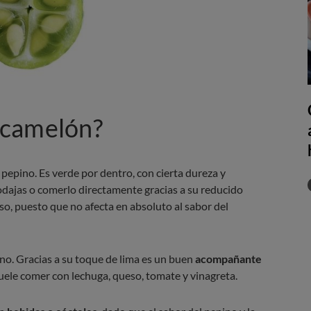
ucamelón?
 pepino. Es verde por dentro, con cierta dureza y
rodajas o comerlo directamente gracias a su reducido
o, puesto que no afecta en absoluto al sabor del
no. Gracias a su toque de lima es un buen
acompañante
 suele comer con lechuga, queso, tomate y vinagreta.