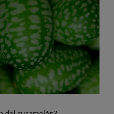
ón del cucamelón?