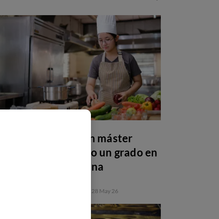
Por qué estudiar un máster
después de una FP o un grado en
gastronomía y cocina
FORMACIÓN PROFESIONAL
28 May 26