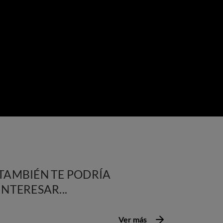
TAMBIÉN TE PODRÍA
INTERESAR...
Ver más