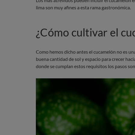
Los más atrevidos pueden incluir el cucamelón 
lima son muy afines a esta rama gastronómica.
¿Cómo cultivar el c
Como hemos dicho antes el cucamelón no es una f
buena cantidad de sol y espacio para crecer hacia
donde se cumplan estos requisitos los pasos son 
Imagen