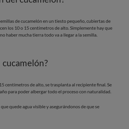
semillas de cucamelón en un tiesto pequeño, cubiertas de
ncen los 10 o 15 centímetros de alto. Simplemente hay que
o haber mucha tierra todo va a llegar a la semilla.
l cucamelón?
 centímetros de alto, se trasplanta al recipiente final. Se
ño para poder albergar todo el proceso con naturalidad.
 que quede agua visible y asegurándonos de que se