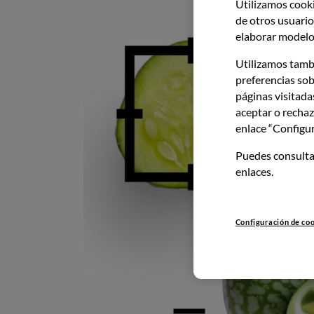
Utilizamos cooki
Imagen
de otros usuarios
elaborar modelos
Utilizamos tamb
preferencias sob
páginas visitada
aceptar o rechaz
enlace “Configur
Puedes consulta
enlaces.
Configuración de co