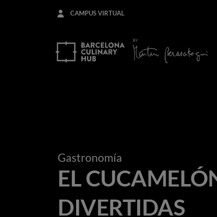
Pasar
CAMPUS VIRTUAL
al
contenido
principal
Gastronomía
EL CUCAMELÓN
DIVERTIDAS