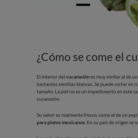
¿Cómo se come el c
El interior del
cucamelón
es muy similar al de un
bastantes semillas blancas. Se puede cortar en 
tamaño. La piel no es un impedimento en este cas
cucamelón.
Su sabor es realmente fresco, como el de un pepi
para platos mexicanos
. En su país de origen se