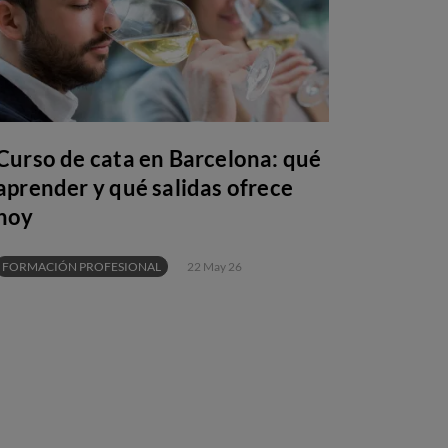
Curso de cata en Barcelona: qué
aprender y qué salidas ofrece
hoy
FORMACIÓN PROFESIONAL
22 May 26