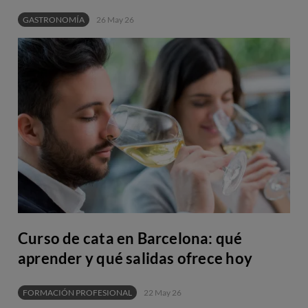
GASTRONOMÍA
26 May 26
Curso de cata en Barcelona: qué
aprender y qué salidas ofrece hoy
FORMACIÓN PROFESIONAL
22 May 26