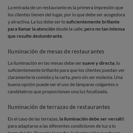
La entrada de un restaurante es la primera impresión que
los clientes tienen del lugar, por lo que debe ser acogedora
y atractiva. La luz debe ser lo
suficientemente brillante
para llamar la atención
desde la calle,
pero no tan intensa
que resulte deslumbrante
.
Iluminación de mesas de restaurantes
La iluminación en las mesas debe ser
suave y directa
, lo
suficientemente brillante para que los clientes puedan ver
claramente la comida y la carta, pero sin ser molesta. Una
buena opción puede ser el uso de lámparas colgantes o
candelabros que proporcionan una luz focalizada.
Iluminación de terrazas de restaurantes
En el caso de las terrazas,
la iluminación debe ser versát
il
para adaptarse a las diferentes condiciones de luz a lo
largo del día. Durante la noche, la iluminación puede ser