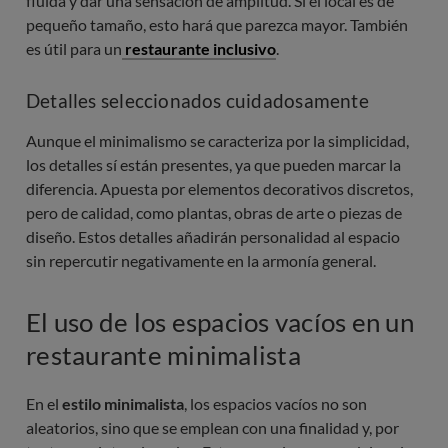
fluida y dar una sensación de amplitud. Si el local es de
pequeño tamaño, esto hará que parezca mayor. También
es útil para un
restaurante inclusivo
.
Detalles seleccionados cuidadosamente
Aunque el minimalismo se caracteriza por la simplicidad,
los detalles sí están presentes, ya que pueden marcar la
diferencia. Apuesta por elementos decorativos discretos,
pero de calidad, como plantas, obras de arte o piezas de
diseño. Estos detalles añadirán personalidad al espacio
sin repercutir negativamente en la armonía general.
El uso de los espacios vacíos en un
restaurante minimalista
En el
estilo minimalista
, los espacios vacíos no son
aleatorios, sino que se emplean con una finalidad y, por