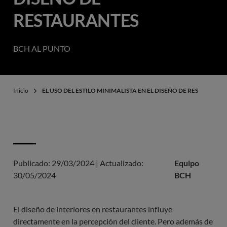
RESTAURANTES
BCH AL PUNTO
Inicio
EL USO DEL ESTILO MINIMALISTA EN EL DISEÑO DE RESTAURANT
Publicado:
29/03/2024
|
Actualizado:
Equipo
30/05/2024
BCH
El diseño de interiores en restaurantes influye
directamente en la percepción del cliente. Pero además de