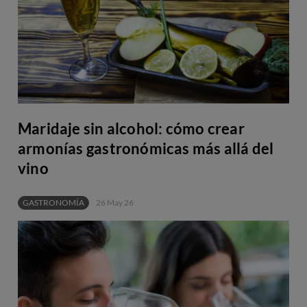
Maridaje sin alcohol: cómo crear
armonías gastronómicas más allá del
vino
GASTRONOMÍA
26 May 26