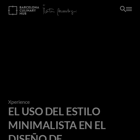
Pasar
al
contenido
principal
Xperience
EL USO DEL ESTILO
MINIMALISTA EN EL
DISEÑO DE