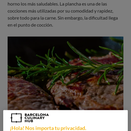
horno los más saludables. La plancha es una de las
cocciones más utilizadas por su comodidad y rapidez,
sobre todo para la carne. Sin embargo, la dificultad llega
en el punto de cocción.
¡Hola! Nos importa tu privacidad.