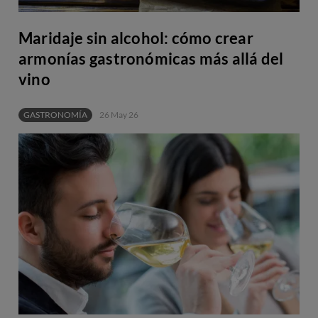
Maridaje sin alcohol: cómo crear
armonías gastronómicas más allá del
vino
GASTRONOMÍA
26 May 26