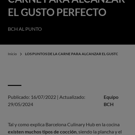
EL GUSTO PERFECTO
BCH AL PUNTO
Inicio
LOS PUNTOS DE LA CARNE PARA ALCANZAR EL GUSTO PERFEC
Publicado:
16/07/2022
|
Actualizado:
Equipo
29/05/2024
BCH
Tal y como explica Barcelona Culinary Hub en la cocina
existen muchos tipos de cocción
, siendo la plancha y el