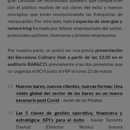
gran cantidad de reconocidos speakers que compartirán
con el público muchas de sus claves del éxito y nuevos
conceptos que están revolucionando las franquicias de
restauración. Por otro lado, habrá
espacios de sinergias y
networking
formado por líderes empresariales del sector,
potenciales partners, inversores y jóvenes empresarios.
Por nuestra parte, se podrá ver una previa
presentación
del Barcelona Culinary Hub a partir de las 12:20 en el
auditorio BAR&CO
, previamente a las dos ponencias que
co-organiza el BCH junto al HIP el lunes 22 de marzo:
Nuevos bares, nuevos clientes, nuevas formas: Una
visión global del sector de los bares en un nuevo
escenario post Covid
- Javier de las Muelas
Las 5 claves de gestión operativa, financiera y
estratégica: KPI’s para el éxito
- Xavier Torrents
Daviud (Director Técnico Innova