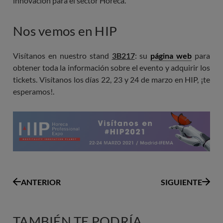
innovación para el sector Horeca.
Nos vemos en HIP
Visítanos en nuestro stand
3B217
: su
página web
para
obtener toda la información sobre el evento y adquirir los
tickets. Visítanos los días 22, 23 y 24 de marzo en HIP, ¡te
esperamos!.
ANTERIOR
SIGUIENTE
TAMBIÉN TE PODRÍA