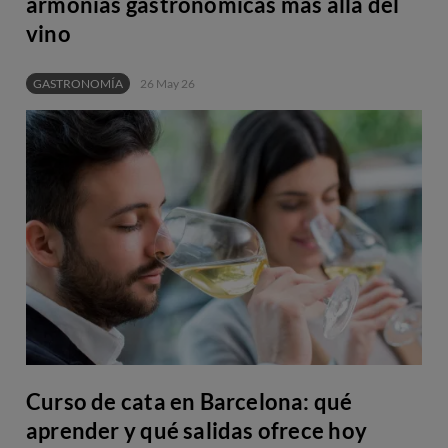
armonías gastronómicas más allá del
vino
GASTRONOMÍA
26 May 26
Curso de cata en Barcelona: qué
aprender y qué salidas ofrece hoy