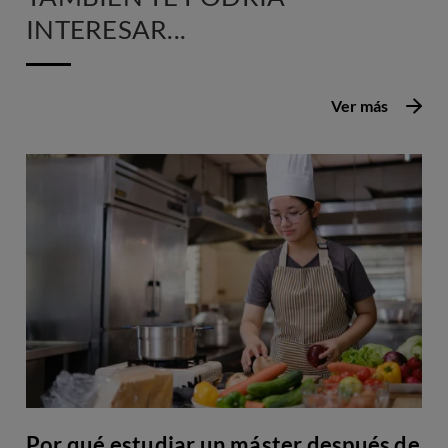
INTERESAR...
Ver más
Por qué estudiar un máster después de