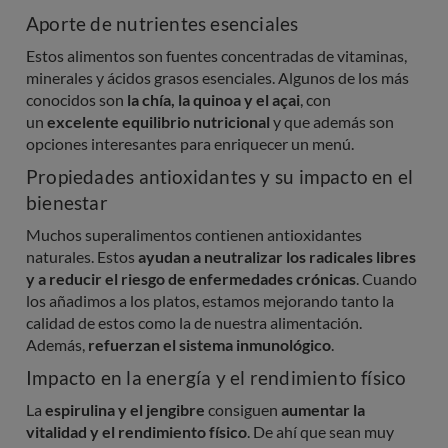
Aporte de nutrientes esenciales
Estos alimentos son fuentes concentradas de vitaminas,
minerales y ácidos grasos esenciales. Algunos de los más
conocidos son
la chía, la quinoa y el açai
, con
un
excelente equilibrio nutricional
y que además son
opciones interesantes para enriquecer un menú.
Propiedades antioxidantes y su impacto en el
bienestar
Muchos superalimentos contienen antioxidantes
naturales. Estos
ayudan a neutralizar los radicales libres
y a reducir el riesgo de enfermedades crónicas
. Cuando
los añadimos a los platos, estamos mejorando tanto la
calidad de estos como la de nuestra alimentación.
Además,
refuerzan el sistema inmunológico
.
Impacto en la energía y el rendimiento físico
La
espirulina y el jengibre
consiguen
aumentar la
vitalidad y el rendimiento físico
. De ahí que sean muy