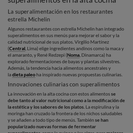
La superalimentación en los restaurantes
estrella Michelin
Algunos restaurantes con estrella Michelin han integrado
superalimentos en sus menús para mejorar el sabor y la
calidad nutricional de sus platos. Virgilio Martínez
(
Central
, Lima) elige ingredientes andinos como la maca y
el amaranto, y René Redzepi (
Noma
, Dinamarca) ha
explorado fermentaciones de bayas y plantas silvestres.
Además, la tendencia hacia alimentos ancestrales y
la
dieta paleo
ha inspirado nuevas propuestas culinarias.
Innovaciones culinarias con superalimentos
La innovación en la alta cocina con estos alimentos
se
debe tanto al valor nutricional como a la modificación de
la estética y los sabores de los platos
. La espirulina y la
moringa han cruzado la frontera de los nichos saludables
y se añaden a todo tipo de menús. También
se han
popularizado nuevas formas de fermentar
superalimentos
, como la quinoa o las algas, para
mejorar