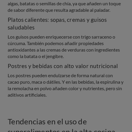
algas, batatas o semillas de chía, ya que añaden un toque
de sabor diferente que resulta agradable al paladar.
Platos calientes: sopas, cremas y guisos
saludables
Los guisos pueden enriquecerse con trigo sarraceno o
cúrcuma. También podemos añadir propiedades
antioxidantes a las cremas de verduras con ingredientes
como la batata o el jengibre.
Postres y bebidas con alto valor nutricional
Los postres pueden endulzarse de forma natural con
cacao puro, maca o dátiles. Y en las bebidas, la espirulina y
la remolacha en polvo añaden color y nutrientes, pero sin
aditivos artificiales.
Tendencias en el uso de
superalimentos en la alta cocina