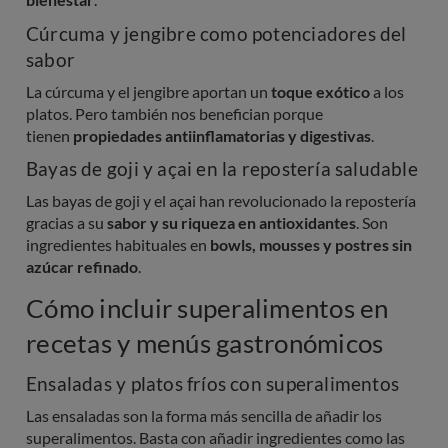
Cúrcuma y jengibre como potenciadores del
sabor
La cúrcuma y el jengibre aportan un
toque exótico
a los
platos. Pero también nos benefician porque
tienen
propiedades antiinflamatorias y digestivas
.
Bayas de goji y açai en la repostería saludable
Las bayas de goji y el açai han revolucionado la repostería
gracias a su
sabor y su riqueza en antioxidantes
. Son
ingredientes habituales en
bowls, mousses y postres sin
azúcar refinado
.
Cómo incluir superalimentos en
recetas y menús gastronómicos
Ensaladas y platos fríos con superalimentos
Las ensaladas son la forma más sencilla de añadir los
superalimentos. Basta con añadir ingredientes como las