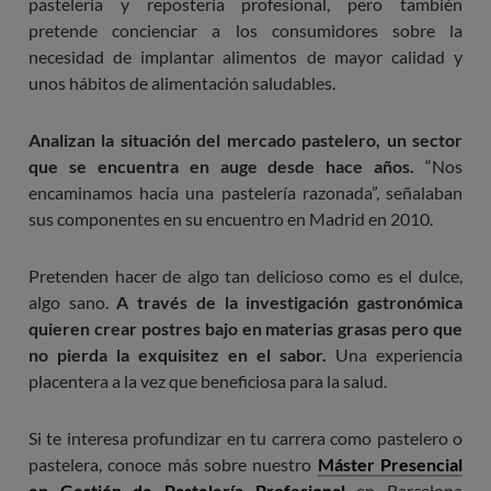
pastelería y repostería profesional, pero también
pretende concienciar a los consumidores sobre la
necesidad de implantar alimentos de mayor calidad y
unos hábitos de alimentación saludables.
Analizan la situación del mercado pastelero, un sector
que se encuentra en auge desde hace años.
“Nos
encaminamos hacia una pastelería razonada”, señalaban
sus componentes en su encuentro en Madrid en 2010.
Pretenden hacer de algo tan delicioso como es el dulce,
algo sano.
A través de la investigación gastronómica
quieren crear postres bajo en materias grasas pero que
no pierda la exquisitez en el sabor.
Una experiencia
placentera a la vez que beneficiosa para la salud.
Si te interesa profundizar en tu carrera como pastelero o
pastelera, conoce más sobre nuestro
Máster Presencial
en Gestión de Pastelería Profesional
en Barcelona