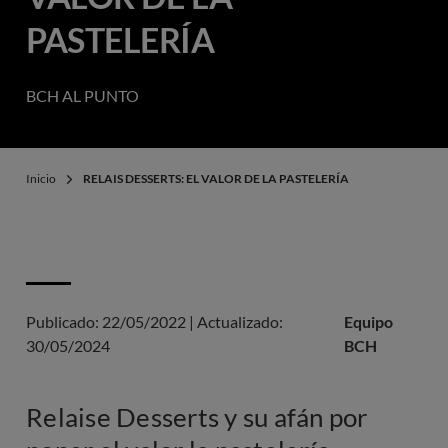
PASTELERÍA
BCH AL PUNTO
Inicio
RELAIS DESSERTS: EL VALOR DE LA PASTELERÍA
Publicado:
22/05/2022
|
Actualizado:
Equipo
30/05/2024
BCH
Relaise Desserts y su afán por