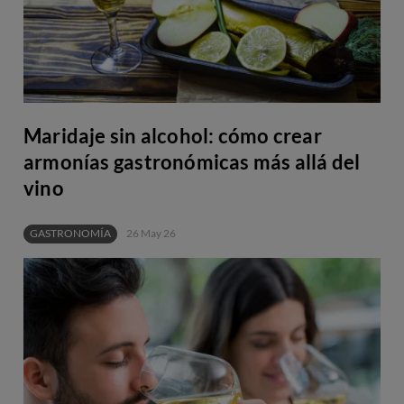
Maridaje sin alcohol: cómo crear
armonías gastronómicas más allá del
vino
GASTRONOMÍA
26 May 26