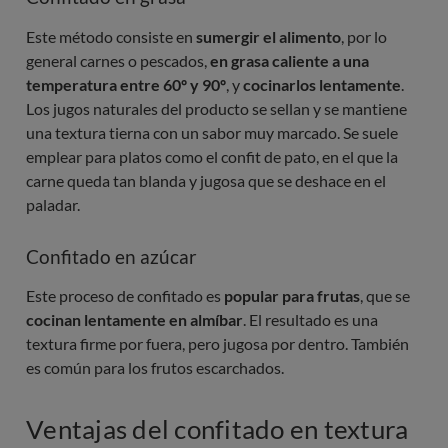
Este método consiste en
sumergir el alimento
, por lo
general carnes o pescados,
en grasa caliente a una
temperatura entre 60º y 90º
, y
cocinarlos lentamente
.
Los jugos naturales del producto se sellan y se mantiene
una textura tierna con un sabor muy marcado. Se suele
emplear para platos como el confit de pato, en el que la
carne queda tan blanda y jugosa que se deshace en el
paladar.
Confitado en azúcar
Este proceso de confitado es
popular para frutas
, que se
cocinan lentamente en almíbar
. El resultado es una
textura firme por fuera, pero jugosa por dentro. También
es común para los frutos escarchados.
Ventajas del confitado en textura