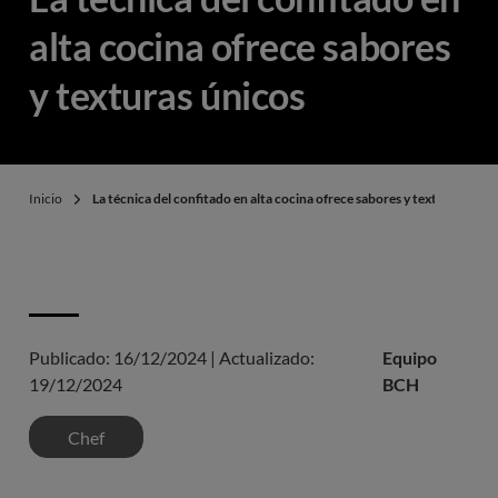
alta cocina ofrece sabores
y texturas únicos
Inicio
La técnica del confitado en alta cocina ofrece sabores y texturas único
Publicado:
16/12/2024
|
Actualizado:
Equipo
19/12/2024
BCH
Chef