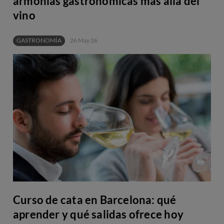
armonías gastronómicas más allá del
vino
GASTRONOMÍA
26 May 26
Curso de cata en Barcelona: qué
aprender y qué salidas ofrece hoy