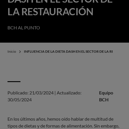
LA RESTAURACIÓN
BCH AL PUNTO
Inicio
INFLUENCIA DE LA DIETA DASH EN EL SECTOR DE LA RESTAURA
Publicado:
21/03/2024
|
Actualizado:
Equipo
30/05/2024
BCH
En los últimos años, hemos oído hablar de multitud de
tipos de dietas y de formas de alimentación. Sin embargo,