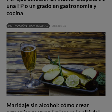
una FP o un grado en gastronomía y
cocina
FORMACIÓN PROFESIONAL
28 May 26
Maridaje sin alcohol: cómo crear