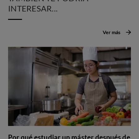
INTERESAR...
Ver más
Por qué estudiar un máster después de