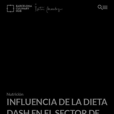
Pasar
al
contenido
principal
Nutrición
INFLUENCIA DE LA DIETA
DASH EN EL SECTOR DE