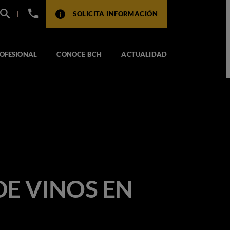
+34
SOLICITA INFORMACIÓN
932
517
104
OFESIONAL
CONOCE BCH
ACTUALIDAD
E VINOS EN