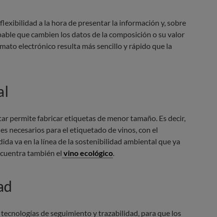
exibilidad a la hora de presentar la información y, sobre
obable que cambien los datos de la composición o su valor
rmato electrónico resulta más sencillo y rápido que la
al
tar permite fabricar etiquetas de menor tamaño. Es decir,
es necesarios para el etiquetado de vinos, con el
a va en la línea de la sostenibilidad ambiental que ya
ncuentra también el
vino ecológico
.
ad
e tecnologías de seguimiento y trazabilidad, para que los