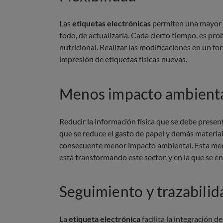
Las
etiquetas electrónicas
permiten una mayor fl
todo, de actualizarla. Cada cierto tiempo, es pr
nutricional. Realizar las modificaciones en un fo
impresión de etiquetas físicas nuevas.
Menos impacto ambient
Reducir la información física que se debe presen
que se reduce el gasto de papel y demás material
consecuente menor impacto ambiental. Esta medid
está transformando este sector, y en la que se e
Seguimiento y trazabilid
La
etiqueta electrónica
facilita la integración d