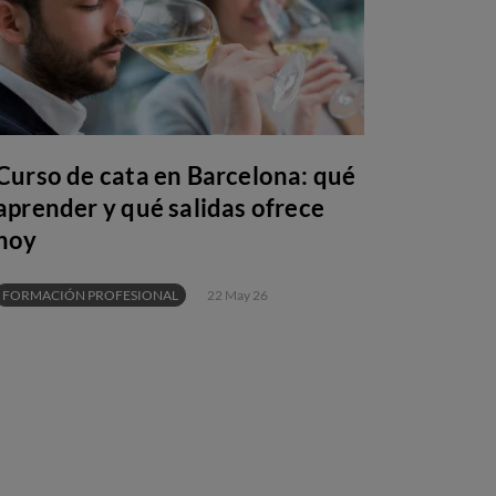
Curso de cata en Barcelona: qué
aprender y qué salidas ofrece
hoy
FORMACIÓN PROFESIONAL
22 May 26