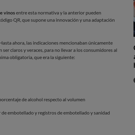
e vinos
entre esta normativa y la anterior pueden
l código QR, que supone una innovación y una adaptación
. Hasta ahora, las indicaciones mencionaban únicamente
ser claros y veraces, para no llevar a los consumidores al
ima obligatoria, que era la siguiente:
porcentaje de alcohol respecto al volumen
r de embotellado y registros de embotellado y sanidad