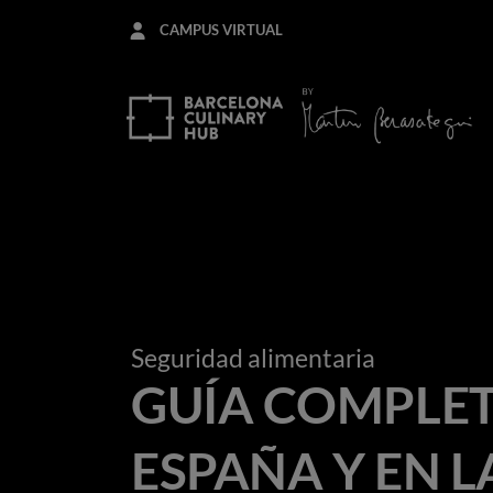
Pasar
CAMPUS VIRTUAL
al
contenido
principal
Seguridad alimentaria
GUÍA COMPLET
ESPAÑA Y EN L