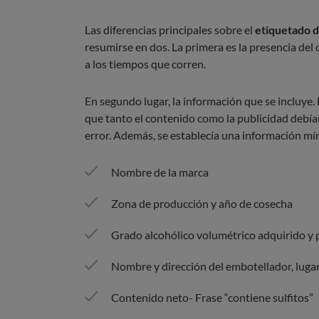
Las diferencias principales sobre el
etiquetado d
resumirse en dos. La primera es la presencia de
a los tiempos que corren.
En segundo lugar, la información que se incluye
que tanto el contenido como la publicidad debían 
error. Además, se establecía una información mín
Nombre de la marca
Zona de producción y año de cosecha
Grado alcohólico volumétrico adquirido y 
Nombre y dirección del embotellador, luga
Contenido neto- Frase “contiene sulfitos”