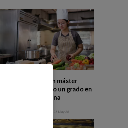
Por qué estudiar un máster
después de una FP o un grado en
gastronomía y cocina
FORMACIÓN PROFESIONAL
28 May 26