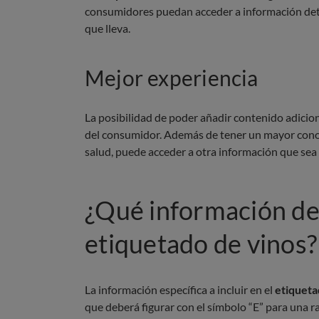
consumidores puedan acceder a información detal
que lleva.
Mejor experiencia
La posibilidad de poder añadir contenido adicion
del consumidor. Además de tener un mayor conoc
salud, puede acceder a otra información que sea 
¿Qué información de
etiquetado de vinos?
La información específica a incluir en el
etiqueta
que deberá figurar con el símbolo “E” para una ra