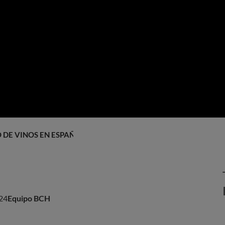
DE VINOS EN ESPAÑA Y EN LA UE
24
Equipo BCH