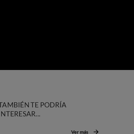
TAMBIÉN TE PODRÍA
INTERESAR...
Ver más