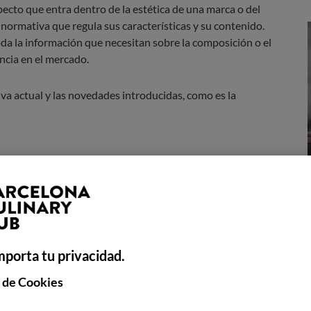
cto que entra dentro de la estética de una marca o del
normativa que regula sus características y su contenido.
da la información que necesitan sobre la composición o el
encia en el mercado.
iva actual y las novedades introducidas, como es la
 etiquetado de vinos
ormativa, que afecta a todos aquellos vinos que se hayan
mporta tu privacidad.
de 2023 o que se hayan importado después de esta fecha.
 así como fabricantes de etiquetas, necesitan conocer los
 de Cookies