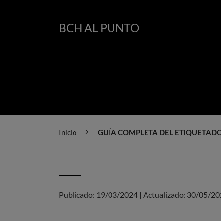
BCH AL PUNTO
Inicio
GUÍA COMPLETA DEL ETIQUETADO 
Publicado:
19/03/2024
|
Actualizado:
30/05/20