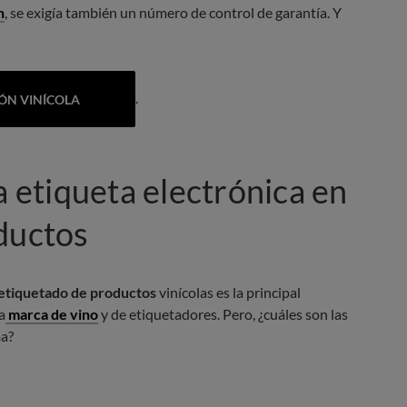
n
, se exigía también un número de control de garantía. Y
.
IÓN VINÍCOLA
a etiqueta electrónica en
ductos
etiquetado de productos
vinícolas es la principal
a
marca de vino
y de etiquetadores. Pero, ¿cuáles son las
ma?