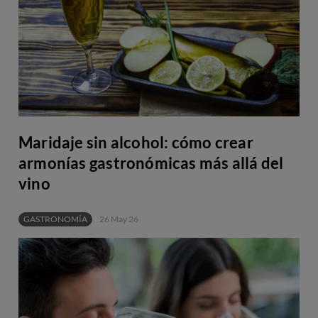
Maridaje sin alcohol: cómo crear
armonías gastronómicas más allá del
vino
GASTRONOMÍA
26 May 26