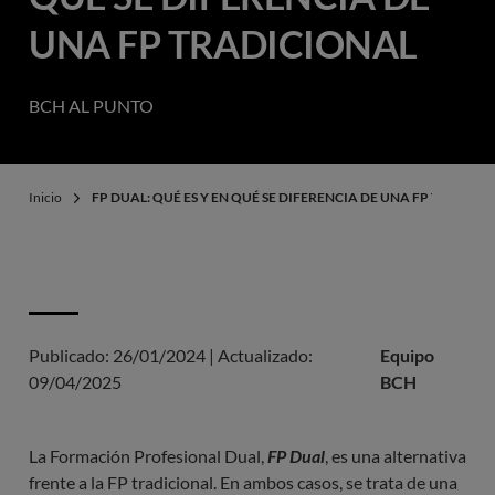
UNA FP TRADICIONAL
BCH AL PUNTO
Inicio
FP DUAL: QUÉ ES Y EN QUÉ SE DIFERENCIA DE UNA FP TRADICI
Publicado:
26/01/2024
|
Actualizado:
Equipo
09/04/2025
BCH
La Formación Profesional Dual,
FP Dual
, es una alternativa
frente a la FP tradicional. En ambos casos, se trata de una