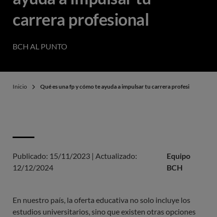
carrera profesional
BCH AL PUNTO
Inicio
Qué es una fp y cómo te ayuda a impulsar tu carrera profesional
Publicado:
15/11/2023
|
Actualizado:
Equipo
12/12/2024
BCH
En nuestro país, la oferta educativa no solo incluye los
estudios universitarios, sino que existen otras opciones