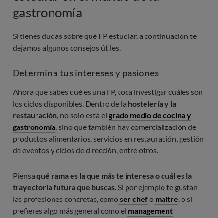
gastronomía
Si tienes dudas sobre qué FP estudiar, a continuación te
dejamos algunos consejos útiles.
Determina tus intereses y pasiones
Ahora que sabes qué es una FP, toca investigar cuáles son
los ciclos disponibles. Dentro de la
hostelería y la
restauración
, no solo está el
grado medio de cocina y
gastronomía
, sino que también hay comercialización de
productos alimentarios, servicios en restauración, gestión
de eventos y ciclos de dirección, entre otros.
Piensa
qué rama es la que más te interesa o cuál es la
trayectoria futura que buscas
. Si por ejemplo te gustan
las profesiones concretas, como
ser chef
o
maitre
, o si
prefieres algo más general como el
management