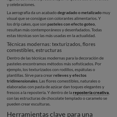
y celebraciones.
La aerografía da un acabado
degradado o metalizado
muy
visual que se consigue con colorantes alimentarios. Y
los drip cakes, que son
pasteles con efecto goteo
,
resultan más contemporáneos y desenfadados. Todas
estas técnicas son las más usadas en la actualidad.
Técnicas modernas: texturizados, flores
comestibles, estructuras
Dentro de las técnicas modernas para la decoración de
pasteles encontramos métodos más sofisticados. Por
ejemplo, los texturizados con rodillos, espátulas o
plantillas. Sirve para crear
relieves y efectos
tridimensionales
. Las flores comestibles, naturales o
elaboradas con pasta de azúcar dan toques elegantes y
frescos a la repostería. Y dentro de la
repostería creativa
,
con las estructuras de chocolate templado o caramelo se
pueden crear esculturas.
Herramientas clave para una