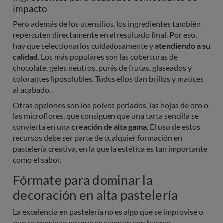
impacto
Pero además de los utensilios, los ingredientes también
repercuten directamente en el resultado final. Por eso,
hay que seleccionarlos cuidadosamente y
atendiendo a su
calidad
. Los más populares son las coberturas de
chocolate, geles neutros, purés de frutas, glaseados y
colorantes liposolubles. Todos ellos dan brillos y matices
al acabado. .
Otras opciones son los polvos perlados, las hojas de oro o
las microflores, que consiguen que una tarta sencilla se
convierta en una
creación de alta gama
. El uso de estos
recursos debe ser parte de cualquier formación en
pastelería creativa, en la que la estética es tan importante
como el sabor.
Fórmate para dominar la
decoración en alta pastelería
La excelencia en pastelería no es algo que se improvise o
que se consigue porque se cuentan con buenas