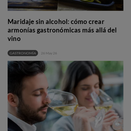
Maridaje sin alcohol: cómo crear
armonías gastronómicas más allá del
vino
GASTRONOMÍA
26 May 26