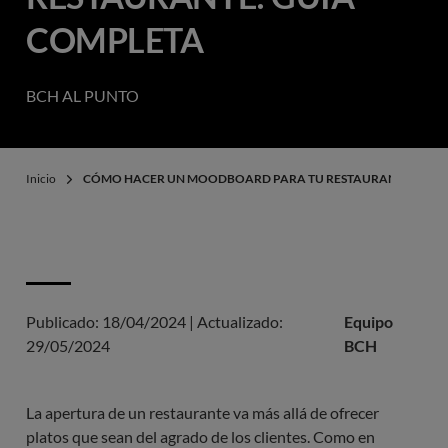
COMPLETA
BCH AL PUNTO
Inicio
CÓMO HACER UN MOODBOARD PARA TU RESTAURANTE: GUÍA
Publicado:
18/04/2024
|
Actualizado:
Equipo
29/05/2024
BCH
La apertura de un restaurante va más allá de ofrecer
platos que sean del agrado de los clientes. Como en