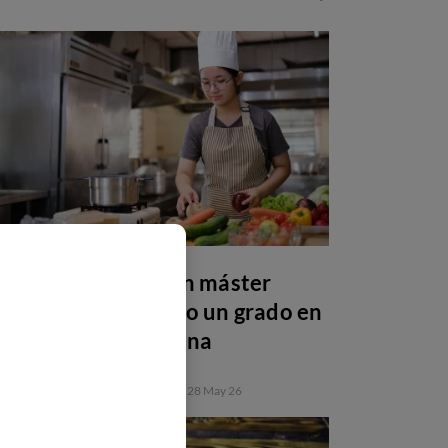
Por qué estudiar un máster
después de una FP o un grado en
gastronomía y cocina
FORMACIÓN PROFESIONAL
28 May 26