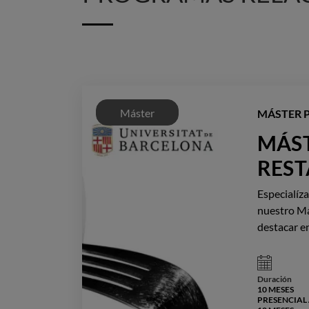
Máster
MÁSTER P
MÁST
REST
Especialíza
nuestro M
destacar en
Duración
10 MESES
PRESENCIAL 