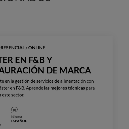
RESENCIAL / ONLINE
ER EN F&B Y
AURACIÓN DE MARCA
te en la gestión de servicios de alimentación con
áster en F&B. Aprende
las mejores técnicas
para
 este sector.
Idioma
ESPAÑOL
/