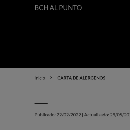
BCH AL PUNTO
Inicio
CARTA DE ALERGENOS
Publicado:
22/02/2022
|
Actualizado:
29/05/20