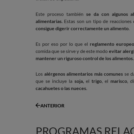
Este proceso también
se da con algunos a
alimentarias
. Estas son un tipo de reaccione
consigue digerir correctamente un alimento
.
Es por eso por lo que el
reglamento europe
comida que se sirve y de este modo
evitar alerg
mantener un riguroso control de los alimentos
.
Los
alérgenos alimentarios más comunes
se d
que se incluye la
soja,
el
trigo
, el
marisco
, d
cacahuetes o las nueces
.
ANTERIOR
PROGRAMAS RELA