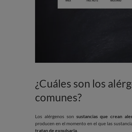
¿Cuáles son los alér
comunes?
Los alérgenos son
sustancias que crean aler
producen en el momento en el que las sustanci
tratan de expulsarla
.