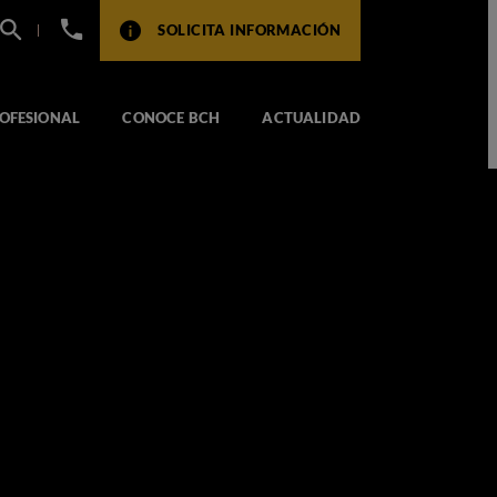
+34
SOLICITA INFORMACIÓN
932
517
104
OFESIONAL
CONOCE BCH
ACTUALIDAD