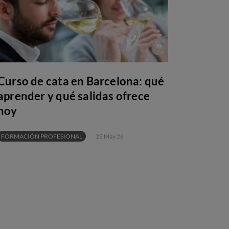
Curso de cata en Barcelona: qué
aprender y qué salidas ofrece
hoy
FORMACIÓN PROFESIONAL
22 May 26