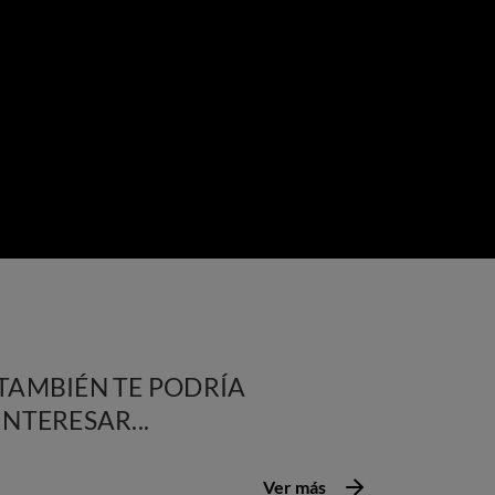
TAMBIÉN TE PODRÍA
INTERESAR...
Ver más