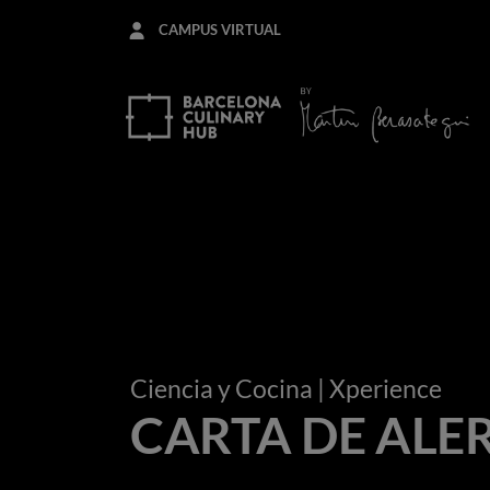
Pasar
CAMPUS VIRTUAL
al
contenido
principal
Ciencia y Cocina
| Xperience
CARTA DE ALE