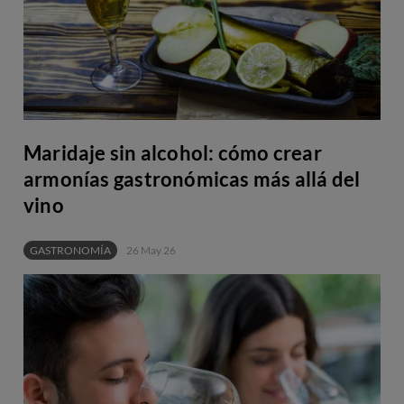
Maridaje sin alcohol: cómo crear
armonías gastronómicas más allá del
vino
GASTRONOMÍA
26 May 26