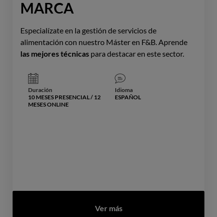
MARCA
Especialízate en la gestión de servicios de
alimentación con nuestro Máster en F&B. Aprende
las mejores técnicas
para destacar en este sector.
Duración
Idioma
10 MESES PRESENCIAL / 12
ESPAÑOL
MESES ONLINE
Ver más