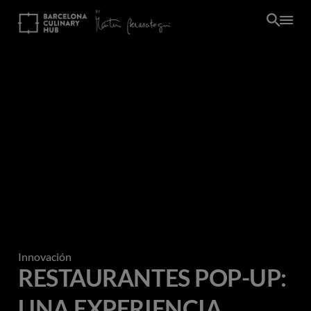
Pasar
al
contenido
principal
Innovación
RESTAURANTES POP-UP:
UNA EXPERIENCIA