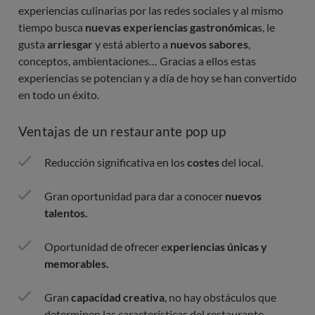
experiencias culinarias por las redes sociales y al mismo
tiempo busca
nuevas experiencias gastronómica
s, le
gusta
arriesgar
y está abierto a
nuevos sabores
,
conceptos, ambientaciones… Gracias a ellos estas
experiencias se potencian y a día de hoy se han convertido
en todo un éxito.
Ventajas de un restaurante pop up
Reducción significativa en los
costes
del local.
Gran oportunidad para dar a conocer
nuevos
talentos.
Oportunidad de ofrecer e
xperiencias únicas y
memorables.
Gran
capacidad creativa
, no hay obstáculos que
determinen las características del restaurante.