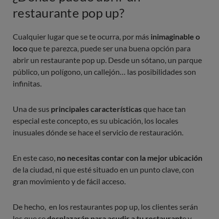
restaurante pop up?
Cualquier lugar que se te ocurra, por más
inimaginable o
loco
que te parezca, puede ser una buena opción para
abrir un restaurante pop up. Desde un sótano, un parque
público, un polígono, un callejón… las posibilidades son
infinitas.
Una de sus
principales características
que hace tan
especial este concepto, es su ubicación, los locales
inusuales dónde se hace el servicio de restauración.
En este caso,
no necesitas contar con la mejor ubicación
de la ciudad, ni que esté situado en un punto clave, con
gran movimiento y de fácil acceso.
De hecho, en los restaurantes pop up, los clientes serán
los que se
desplazarán para acudir a tu restaurant
e y