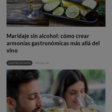
Maridaje sin alcohol: cómo crear
armonías gastronómicas más allá del
vino
GASTRONOMÍA
26 May 26