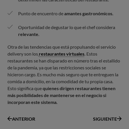
Punto de encuentro de
amantes gastronómicos.
Oportunidad de degustar lo que el chef considera
relevante.
Otra de las tendencias que está propulsando el servicio
delivery son los
restaurantes virtuales
.
Estos
restaurantes se han disparado en número tras el estallido
de la pandemia, ya que las restricciones sociales se
hicieron cargo. Es mucho más seguro que te entreguen la
comida a domicilio, en la comodidad de tu propia casa.
Esto significa que
quienes dirigen restaurantes tienen
más posibilidades de mantenerse en el negocio si
incorporan este sistema.
ANTERIOR
SIGUIENTE