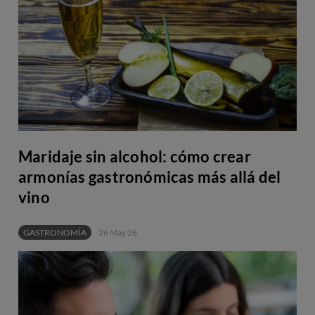
Maridaje sin alcohol: cómo crear
armonías gastronómicas más allá del
vino
GASTRONOMÍA
26 May 26